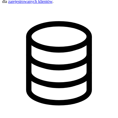
dla
zarejestrowanych klientów
.