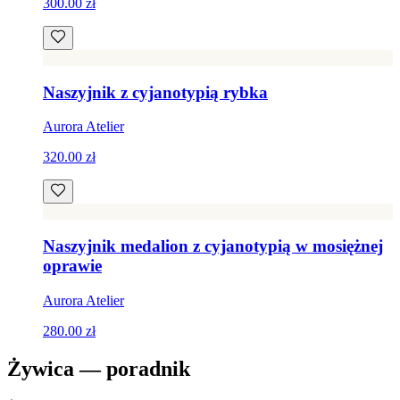
300.00 zł
Naszyjnik z cyjanotypią rybka
Aurora Atelier
320.00 zł
Naszyjnik medalion z cyjanotypią w mosiężnej
oprawie
Aurora Atelier
280.00 zł
Żywica — poradnik