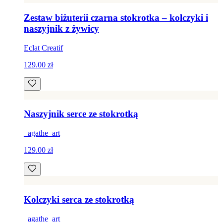
Zestaw biżuterii czarna stokrotka – kolczyki i
naszyjnik z żywicy
Eclat Creatif
129.00 zł
Naszyjnik serce ze stokrotką
_agathe_art
129.00 zł
Kolczyki serca ze stokrotką
_agathe_art