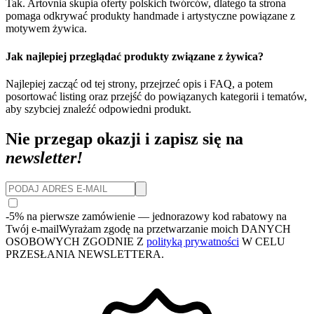
Tak. Artovnia skupia oferty polskich twórców, dlatego ta strona
pomaga odkrywać produkty handmade i artystyczne powiązane z
motywem żywica.
Jak najlepiej przeglądać produkty związane z żywica?
Najlepiej zacząć od tej strony, przejrzeć opis i FAQ, a potem
posortować listing oraz przejść do powiązanych kategorii i tematów,
aby szybciej znaleźć odpowiedni produkt.
Nie przegap okazji i zapisz się na
newsletter!
-5% na pierwsze zamówienie
— jednorazowy kod rabatowy na
Twój e-mail
Wyrażam zgodę na przetwarzanie moich DANYCH
OSOBOWYCH ZGODNIE Z
polityką prywatności
W CELU
PRZESŁANIA NEWSLETTERA.