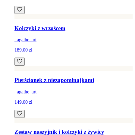
Kolczyki z wrzoścem
_agathe_art
189.00 zł
Pierścionek z niezapominajkami
_agathe_art
149.00 zł
Zestaw naszyjnik i kolczyki z żywicy