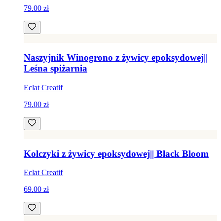
79.00 zł
Naszyjnik Winogrono z żywicy epoksydowej||
Leśna spiżarnia
Eclat Creatif
79.00 zł
Kolczyki z żywicy epoksydowej|| Black Bloom
Eclat Creatif
69.00 zł