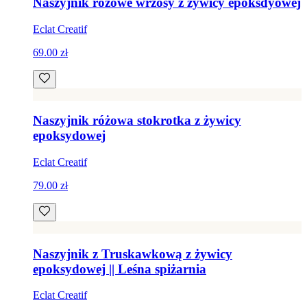
Naszyjnik różowe wrzosy z żywicy epoksdyowej
Eclat Creatif
69.00 zł
Naszyjnik różowa stokrotka z żywicy
epoksydowej
Eclat Creatif
79.00 zł
Naszyjnik z Truskawkową z żywicy
epoksydowej || Leśna spiżarnia
Eclat Creatif