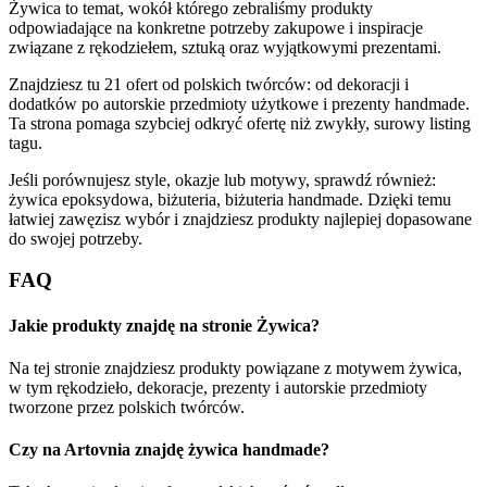
Żywica to temat, wokół którego zebraliśmy produkty
odpowiadające na konkretne potrzeby zakupowe i inspiracje
związane z rękodziełem, sztuką oraz wyjątkowymi prezentami.
Znajdziesz tu 21 ofert od polskich twórców: od dekoracji i
dodatków po autorskie przedmioty użytkowe i prezenty handmade.
Ta strona pomaga szybciej odkryć ofertę niż zwykły, surowy listing
tagu.
Jeśli porównujesz style, okazje lub motywy, sprawdź również:
żywica epoksydowa, biżuteria, biżuteria handmade. Dzięki temu
łatwiej zawęzisz wybór i znajdziesz produkty najlepiej dopasowane
do swojej potrzeby.
FAQ
Jakie produkty znajdę na stronie Żywica?
Na tej stronie znajdziesz produkty powiązane z motywem żywica,
w tym rękodzieło, dekoracje, prezenty i autorskie przedmioty
tworzone przez polskich twórców.
Czy na Artovnia znajdę żywica handmade?