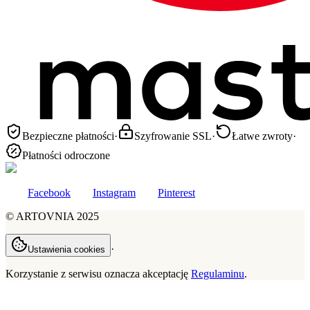
Bezpieczne płatności
·
Szyfrowanie SSL
·
Łatwe zwroty
·
Płatności odroczone
Facebook
Instagram
Pinterest
©
ARTOVNIA
2025
·
Ustawienia cookies
Korzystanie z serwisu oznacza akceptację
Regulaminu
.