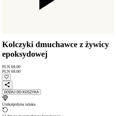
Kolczyki dmuchawce z żywicy
epoksydowej
PLN 69.00
PLN 69.00
DODAJ DO KOSZYKA
Unikat
jedyna sztuka