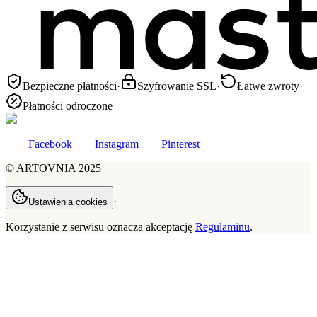
Bezpieczne płatności
·
Szyfrowanie SSL
·
Łatwe zwroty
·
Płatności odroczone
Facebook
Instagram
Pinterest
©
ARTOVNIA
2025
·
Ustawienia cookies
Korzystanie z serwisu oznacza akceptację
Regulaminu
.