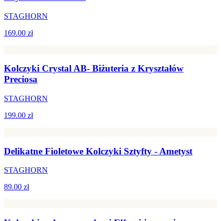
STAGHORN
169.00 zł
Kolczyki Crystal AB- Biżuteria z Kryształów
Preciosa
STAGHORN
199.00 zł
Delikatne Fioletowe Kolczyki Sztyfty - Ametyst
STAGHORN
89.00 zł