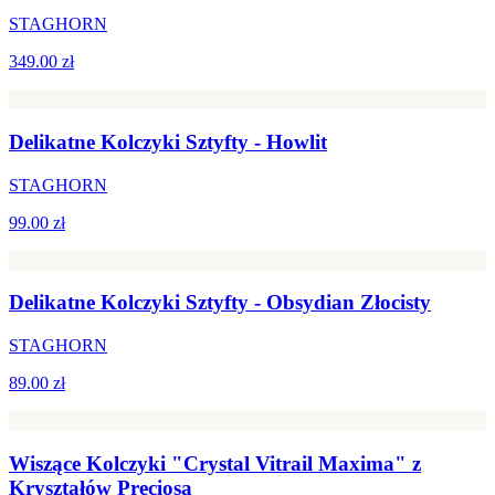
STAGHORN
349.00 zł
Delikatne Kolczyki Sztyfty - Howlit
STAGHORN
99.00 zł
Delikatne Kolczyki Sztyfty - Obsydian Złocisty
STAGHORN
89.00 zł
Wiszące Kolczyki "Crystal Vitrail Maxima" z
Kryształów Preciosa