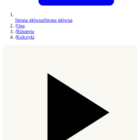
Strona główna
Strona główna
/
Ona
/
Biżuteria
/
Kolczyki