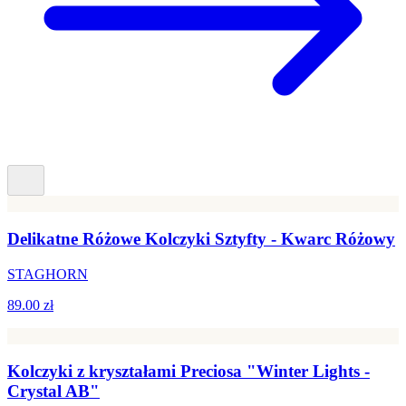
Delikatne Różowe Kolczyki Sztyfty - Kwarc Różowy
STAGHORN
89.00 zł
Kolczyki z kryształami Preciosa "Winter Lights -
Crystal AB"