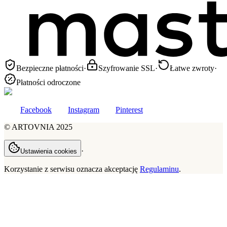
Bezpieczne płatności
·
Szyfrowanie SSL
·
Łatwe zwroty
·
Płatności odroczone
Facebook
Instagram
Pinterest
©
ARTOVNIA
2025
·
Ustawienia cookies
Korzystanie z serwisu oznacza akceptację
Regulaminu
.