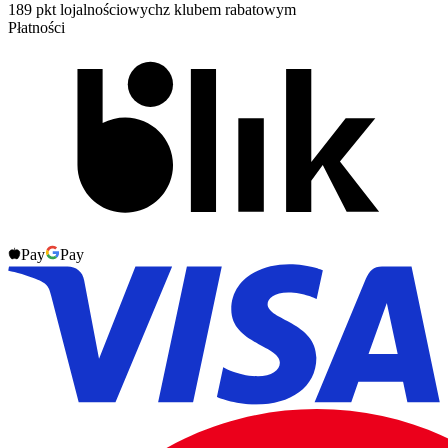
189 pkt lojalnościowych
z klubem rabatowym
Płatności
Pay
Pay