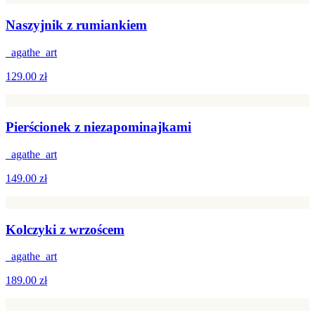
Naszyjnik z rumiankiem
_agathe_art
129.00 zł
Pierścionek z niezapominajkami
_agathe_art
149.00 zł
Kolczyki z wrzoścem
_agathe_art
189.00 zł