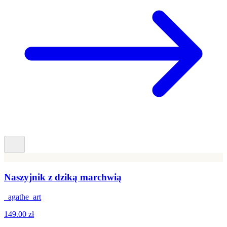
Naszyjnik z dziką marchwią
_agathe_art
149.00 zł