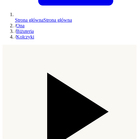
Strona główna
Strona główna
/
Ona
/
Biżuteria
/
Kolczyki