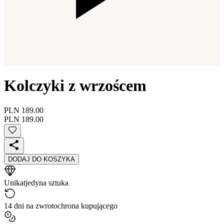
Kolczyki z wrzoścem
PLN 189.00
PLN 189.00
DODAJ DO KOSZYKA
Unikat
jedyna sztuka
14 dni na zwrot
ochrona kupującego