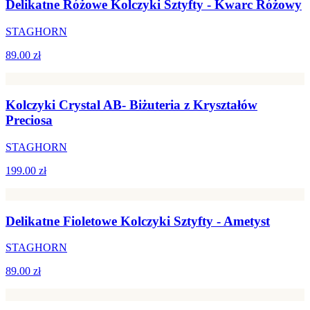
Delikatne Różowe Kolczyki Sztyfty - Kwarc Różowy
STAGHORN
89.00 zł
Kolczyki Crystal AB- Biżuteria z Kryształów
Preciosa
STAGHORN
199.00 zł
Delikatne Fioletowe Kolczyki Sztyfty - Ametyst
STAGHORN
89.00 zł