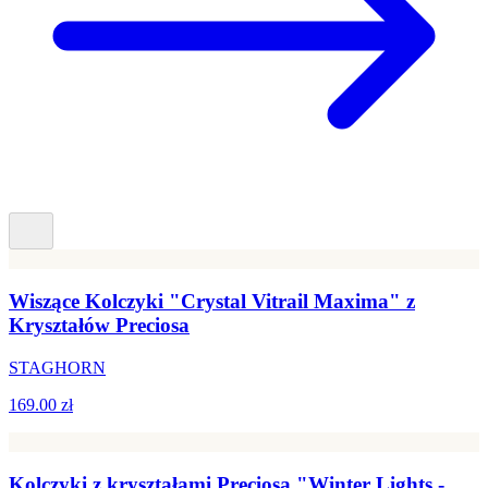
Wiszące Kolczyki "Crystal Vitrail Maxima" z
Kryształów Preciosa
STAGHORN
169.00 zł
Kolczyki z kryształami Preciosa "Winter Lights -