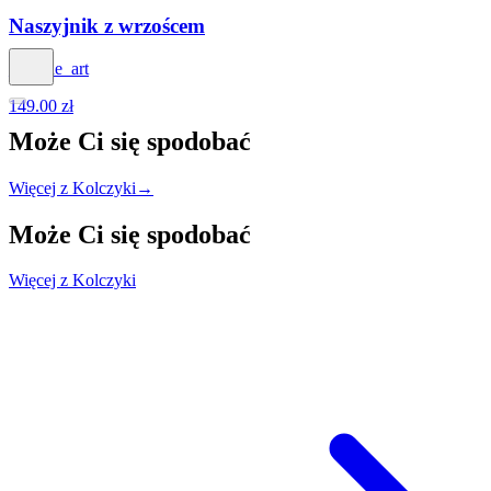
Naszyjnik z wrzoścem
_agathe_art
149.00 zł
Może Ci się
spodobać
Więcej z Kolczyki
→
Może Ci się
spodobać
Więcej z Kolczyki