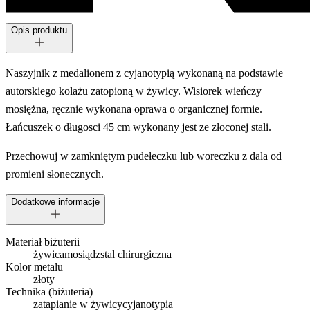
Opis produktu
Naszyjnik z medalionem z cyjanotypią wykonaną na podstawie
autorskiego kolażu zatopioną w żywicy. Wisiorek wieńczy
mosiężna, ręcznie wykonana oprawa o organicznej formie.
Łańcuszek o długosci 45 cm wykonany jest ze złoconej stali.
Przechowuj w zamkniętym pudełeczku lub woreczku z dala od
promieni słonecznych.
Dodatkowe informacje
Materiał biżuterii
żywica
mosiądz
stal chirurgiczna
Kolor metalu
złoty
Technika (biżuteria)
zatapianie w żywicy
cyjanotypia