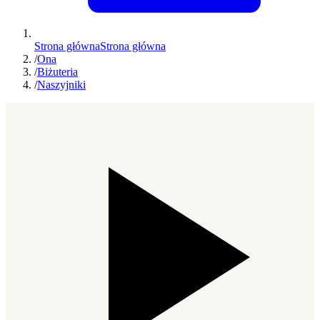
Strona główna
Strona główna
/
Ona
/
Biżuteria
/
Naszyjniki