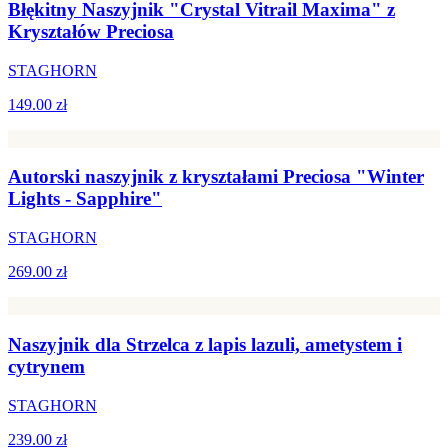
Błękitny Naszyjnik "Crystal Vitrail Maxima" z
Kryształów Preciosa
STAGHORN
149.00 zł
Autorski naszyjnik z kryształami Preciosa "Winter
Lights - Sapphire"
STAGHORN
269.00 zł
Naszyjnik dla Strzelca z lapis lazuli, ametystem i
cytrynem
STAGHORN
239.00 zł