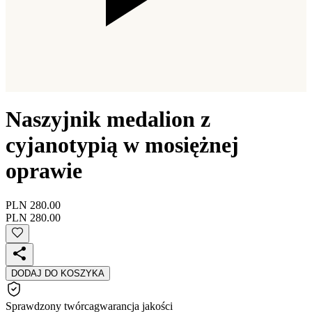
Naszyjnik medalion z
cyjanotypią w mosiężnej
oprawie
PLN 280.00
PLN 280.00
DODAJ DO KOSZYKA
Sprawdzony twórca
gwarancja jakości