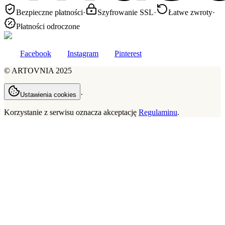
Bezpieczne płatności
·
Szyfrowanie SSL
·
Łatwe zwroty
·
Płatności odroczone
Facebook
Instagram
Pinterest
©
ARTOVNIA
2025
·
Ustawienia cookies
Korzystanie z serwisu oznacza akceptację
Regulaminu
.