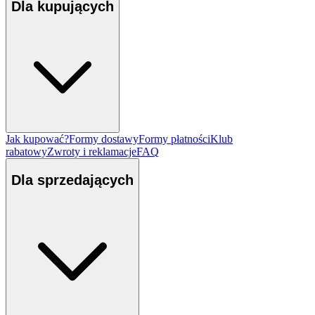
Dla kupujących
Jak kupować?
Formy dostawy
Formy płatności
Klub
rabatowy
Zwroty i reklamacje
FAQ
Dla sprzedających