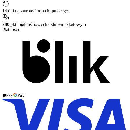
14 dni na zwrot
ochrona kupującego
280 pkt lojalnościowych
z klubem rabatowym
Płatności
Pay
Pay