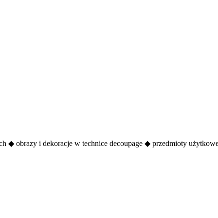
nych ◆ obrazy i dekoracje w technice decoupage ◆ przedmioty użytkow