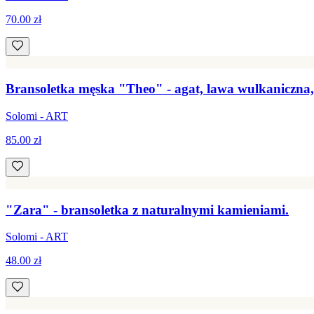
70.00 zł
Bransoletka męska "Theo" - agat, lawa wulkaniczna,
Solomi - ART
85.00 zł
"Zara" - bransoletka z naturalnymi kamieniami.
Solomi - ART
48.00 zł