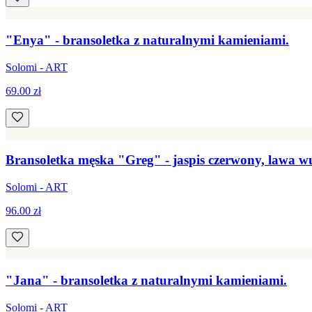
"Enya" - bransoletka z naturalnymi kamieniami.
Solomi - ART
69.00 zł
Bransoletka męska "Greg" - jaspis czerwony, lawa w
Solomi - ART
96.00 zł
"Jana" - bransoletka z naturalnymi kamieniami.
Solomi - ART