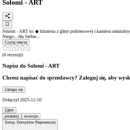
Solomi - ART
Solomi - ART to: ◆ biżuteria z gliny polimerowej i kamieni natural
Niego... dla Siebie...
Czytaj więcej
(
0
recenzji)
Napisz do
Solomi - ART
Chcesz napisać do sprzedawcy? Zaloguj się, aby wys
Zaloguj się
Dołączył
2025-12-10
Zgłoś
produkty
recenzje
Sortuj: Domyślne (Najnowsze)