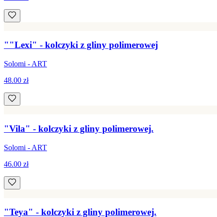
""Lexi" - kolczyki z gliny polimerowej
Solomi - ART
48.00 zł
"Vila" - kolczyki z gliny polimerowej.
Solomi - ART
46.00 zł
"Teya" - kolczyki z gliny polimerowej.