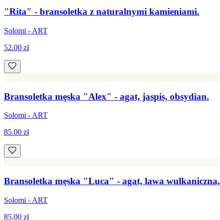
"Rita" - bransoletka z naturalnymi kamieniami.
Solomi - ART
52.00 zł
Bransoletka męska "Alex" - agat, jaspis, obsydian.
Solomi - ART
85.00 zł
Bransoletka męska "Luca" - agat, lawa wulkaniczna,
Solomi - ART
85.00 zł