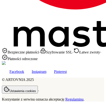
Bezpieczne płatności
·
Szyfrowanie SSL
·
Łatwe zwroty
·
Płatności odroczone
Facebook
Instagram
Pinterest
©
ARTOVNIA
2025
·
Ustawienia cookies
Korzystanie z serwisu oznacza akceptację
Regulaminu
.