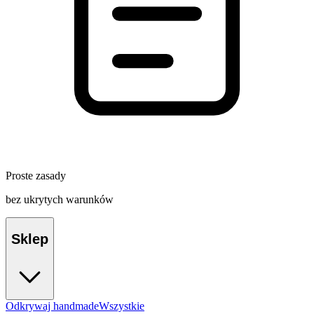
Proste zasady
bez ukrytych warunków
Sklep
Odkrywaj handmade
Wszystkie