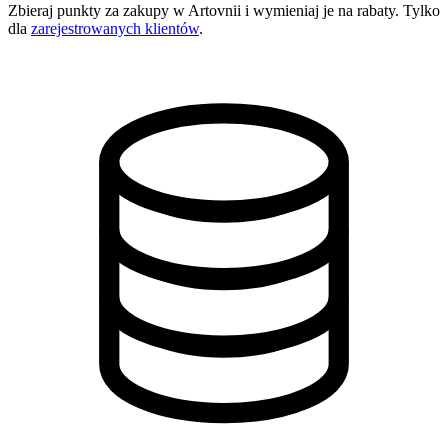
Zbieraj punkty za zakupy w Artovnii i wymieniaj je na rabaty. Tylko
dla
zarejestrowanych klientów
.