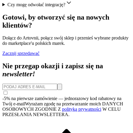
Czy mogę odwołać integrację?
Gotowi, by otworzyć się na nowych
klientów?
Dołącz do Artovnii, połącz swój sklep i przenieś wybrane produkty
do marketplace'u polskich marek.
Zacznij sprzedawać
Nie przegap okazji i zapisz się na
newsletter!
-5% na pierwsze zamówienie
— jednorazowy kod rabatowy na
Twój e-mail
Wyrażam zgodę na przetwarzanie moich DANYCH
OSOBOWYCH ZGODNIE Z
polityką prywatności
W CELU
PRZESŁANIA NEWSLETTERA.