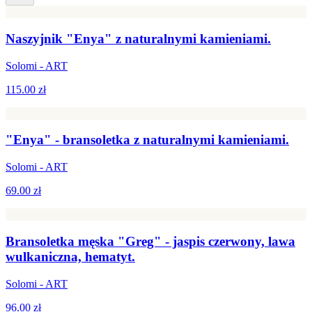
Naszyjnik "Enya" z naturalnymi kamieniami.
Solomi - ART
115.00 zł
"Enya" - bransoletka z naturalnymi kamieniami.
Solomi - ART
69.00 zł
Bransoletka męska "Greg" - jaspis czerwony, lawa
wulkaniczna, hematyt.
Solomi - ART
96.00 zł