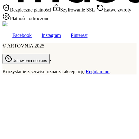
Bezpieczne płatności
·
Szyfrowanie SSL
·
Łatwe zwroty
·
Płatności odroczone
Facebook
Instagram
Pinterest
©
ARTOVNIA
2025
·
Ustawienia cookies
Korzystanie z serwisu oznacza akceptację
Regulaminu
.