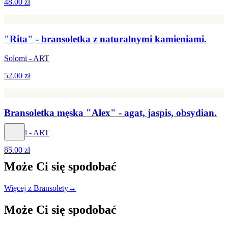
48.00 zł
"Rita" - bransoletka z naturalnymi kamieniami.
Solomi - ART
52.00 zł
Bransoletka męska "Alex" - agat, jaspis, obsydian.
Solomi - ART
85.00 zł
Może Ci się
spodobać
Więcej z Bransolety
→
Może Ci się
spodobać