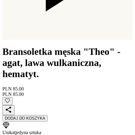
Bransoletka męska "Theo" -
agat, lawa wulkaniczna,
hematyt.
PLN 85.00
PLN 85.00
DODAJ DO KOSZYKA
Unikat
jedyna sztuka