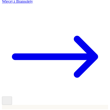
Więcej z Bransolety