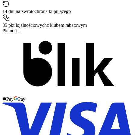
14 dni na zwrot
ochrona kupującego
85 pkt lojalnościowych
z klubem rabatowym
Płatności
Pay
Pay