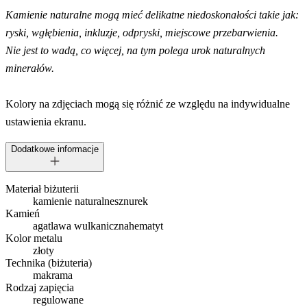
Kamienie naturalne mogą mieć delikatne niedoskonałości takie jak:
ryski, wgłębienia, inkluzje, odpryski, miejscowe przebarwienia.
Nie jest to wadą, co więcej, na tym polega urok naturalnych
minerałów.
Kolory na zdjęciach mogą się różnić ze względu na indywidualne
ustawienia ekranu.
Dodatkowe informacje
Materiał biżuterii
kamienie naturalne
sznurek
Kamień
agat
lawa wulkaniczna
hematyt
Kolor metalu
złoty
Technika (biżuteria)
makrama
Rodzaj zapięcia
regulowane