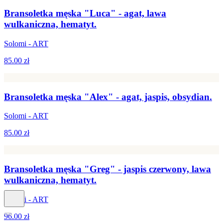
Bransoletka męska "Luca" - agat, lawa
wulkaniczna, hematyt.
Solomi - ART
85.00 zł
Bransoletka męska "Alex" - agat, jaspis, obsydian.
Solomi - ART
85.00 zł
Bransoletka męska "Greg" - jaspis czerwony, lawa
wulkaniczna, hematyt.
Solomi - ART
96.00 zł