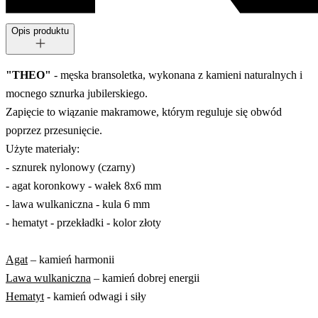
Opis produktu
"THEO"
- męska bransoletka, wykonana z kamieni naturalnych i
mocnego sznurka jubilerskiego.
Zapięcie to wiązanie makramowe, którym reguluje się obwód
poprzez przesunięcie.
Użyte materiały:
- sznurek nylonowy (czarny)
- agat koronkowy - wałek 8x6 mm
- lawa wulkaniczna - kula 6 mm
- hematyt - przekładki - kolor złoty
Agat
– kamień harmonii
Lawa wulkaniczna
– kamień dobrej energii
Hematyt
- kamień odwagi i siły