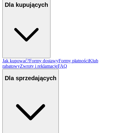
Dla kupujących
Jak kupować?
Formy dostawy
Formy płatności
Klub
rabatowy
Zwroty i reklamacje
FAQ
Dla sprzedających