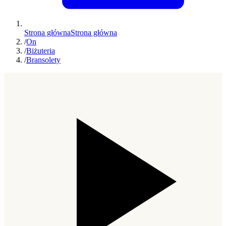
Strona główna
Strona główna
/
On
/
Biżuteria
/
Bransolety