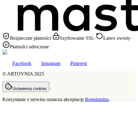
Bezpieczne płatności
·
Szyfrowanie SSL
·
Łatwe zwroty
·
Płatności odroczone
Facebook
Instagram
Pinterest
©
ARTOVNIA
2025
·
Ustawienia cookies
Korzystanie z serwisu oznacza akceptację
Regulaminu
.