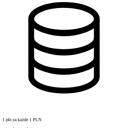
1 pkt za każde 1 PLN