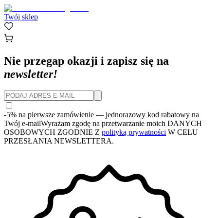
Twój sklep
Nie przegap okazji i zapisz się na
newsletter!
-5% na pierwsze zamówienie
— jednorazowy kod rabatowy na
Twój e-mail
Wyrażam zgodę na przetwarzanie moich DANYCH
OSOBOWYCH ZGODNIE Z
polityką prywatności
W CELU
PRZESŁANIA NEWSLETTERA.