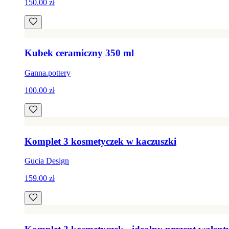
150.00 zł
Kubek ceramiczny 350 ml
Ganna.pottery
100.00 zł
Komplet 3 kosmetyczek w kaczuszki
Gucia Design
159.00 zł