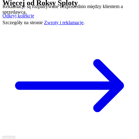
Więcej od
Roksy Sploty
Reklamacje są rozpatrywane bezpośrednio między klientem a
sprzedawcą.
Odkryj kolekcję
Szczegóły na stronie
Zwroty i reklamacje
.