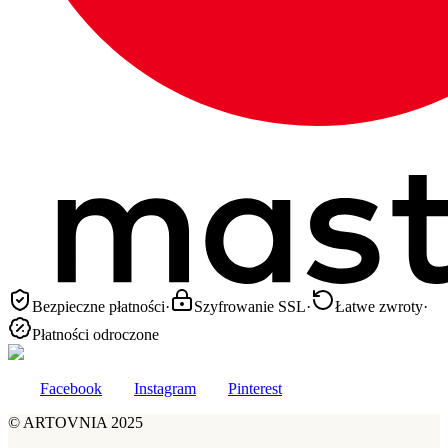
Bezpieczne płatności
·
Szyfrowanie SSL
·
Łatwe zwroty
·
Płatności odroczone
Facebook
Instagram
Pinterest
©
ARTOVNIA
2025