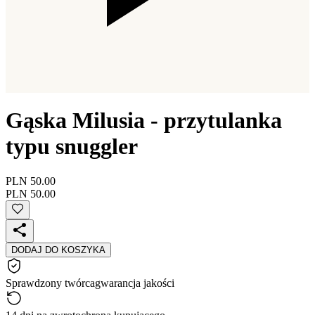
Gąska Milusia - przytulanka
typu snuggler
PLN 50.00
PLN 50.00
DODAJ DO KOSZYKA
Sprawdzony twórca
gwarancja jakości