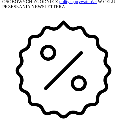
OSOBOWYCH ZGODNIE Z
polityką prywatności
W CELU
PRZESŁANIA NEWSLETTERA.