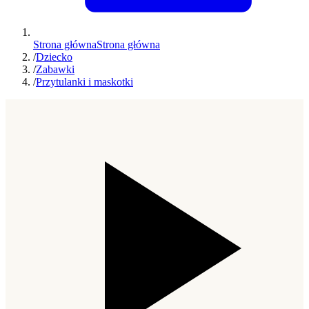
Strona główna
Strona główna
/
Dziecko
/
Zabawki
/
Przytulanki i maskotki