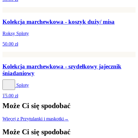
Kolekcja marchewkowa - koszyk duży/ misa
Roksy Sploty
50.00 zł
Kolekcja marchewkowa - szydełkowy jajecznik
śniadaniowy
Roksy Sploty
15.00 zł
Może Ci się
spodobać
Więcej z Przytulanki i maskotki
→
Może Ci się
spodobać