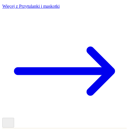
Więcej z Przytulanki i maskotki