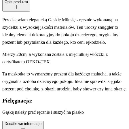
Opis produktu
Przedstawiam elegancką Gąskię Milusię - ręcznie wykonaną na
szydełku z wysokiej jakości materiałów. Ten uroczy snuggler to
idealny element dekoracyjny do pokoju dziecięcego, oryginalny
prezent lub przytulanka dla każdego, kto ceni rękodzieło.
Mierzy 20cm, a wykonana została z mięciutkiej włóczkI z
certyfikatem OEKO-TEX.
Ta maskotka to wymarzony prezent dla każdego malucha, a także
oryginalna ozdoba dziecięcego pokoju. Idealnie sprawdzi się jako
prezent pod choinkę, z okazji urodzin, baby shower czy inną okazję.
Pielęgnacja:
Gąskę należy prać ręcznie i suszyć na płasko
Dodatkowe informacje