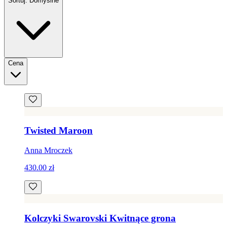
Sortuj: Domyślne
Cena
Twisted Maroon
Anna Mroczek
430.00 zł
Kolczyki Swarovski Kwitnące grona