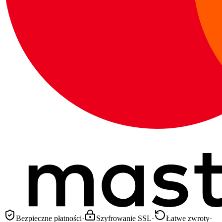
Bezpieczne płatności
·
Szyfrowanie SSL
·
Łatwe zwroty
·