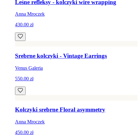
Leśne refleksy - kolczyki wire wrapping
Anna Mroczek
430.00 zł
Srebrne kolczyki - Vintage Earrings
Venus Galeria
550.00 zł
Kolczyki srebrne Floral asymmetry
Anna Mroczek
450.00 zł