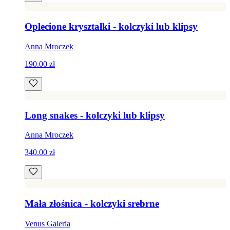
Oplecione kryształki - kolczyki lub klipsy
Anna Mroczek
190.00 zł
Long snakes - kolczyki lub klipsy
Anna Mroczek
340.00 zł
Mała złośnica - kolczyki srebrne
Venus Galeria