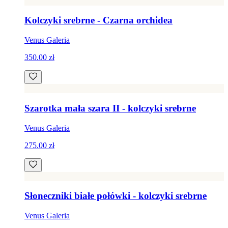
Kolczyki srebrne - Czarna orchidea
Venus Galeria
350.00 zł
Szarotka mała szara II - kolczyki srebrne
Venus Galeria
275.00 zł
Słoneczniki białe połówki - kolczyki srebrne
Venus Galeria