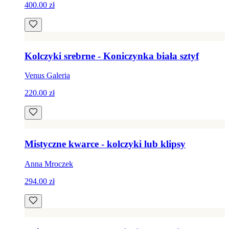
400.00 zł
Kolczyki srebrne - Koniczynka biała sztyf
Venus Galeria
220.00 zł
Mistyczne kwarce - kolczyki lub klipsy
Anna Mroczek
294.00 zł