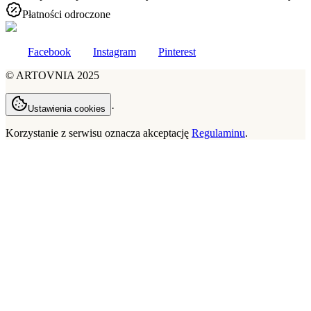
Płatności odroczone
Facebook
Instagram
Pinterest
©
ARTOVNIA
2025
·
Ustawienia cookies
Korzystanie z serwisu oznacza akceptację
Regulaminu
.