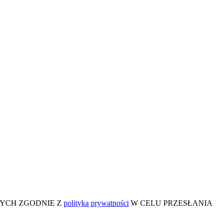
BOWYCH ZGODNIE Z
polityką prywatności
W CELU PRZESŁANIA