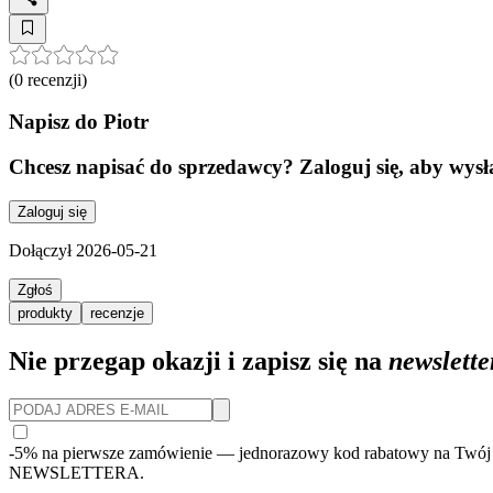
(
0
recenzji)
Napisz do
Piotr
Chcesz napisać do sprzedawcy? Zaloguj się, aby wys
Zaloguj się
Dołączył
2026-05-21
Zgłoś
produkty
recenzje
Nie przegap okazji i zapisz się na
newslette
-5% na pierwsze zamówienie
— jednorazowy kod rabatowy na Twój 
NEWSLETTERA.