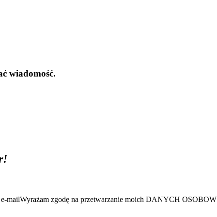
łać wiadomość.
r!
e-mail
Wyrażam zgodę na przetwarzanie moich DANYCH OSO