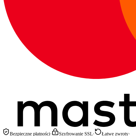
Bezpieczne płatności
·
Szyfrowanie SSL
·
Łatwe zwroty
·