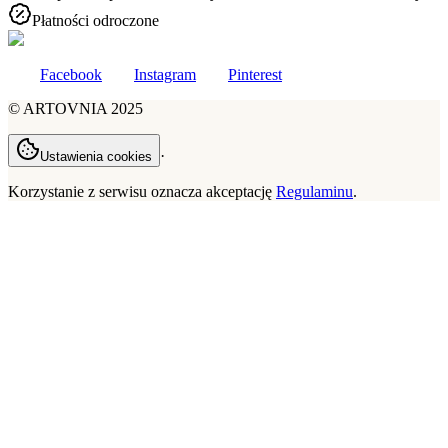
Płatności odroczone
Facebook
Instagram
Pinterest
©
ARTOVNIA
2025
·
Ustawienia cookies
Korzystanie z serwisu oznacza akceptację
Regulaminu
.