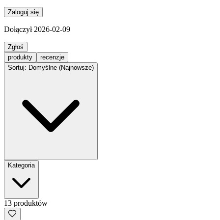
Zaloguj się
Dołączył
2026-02-09
Zgłoś
produkty
recenzje
Sortuj: Domyślne (Najnowsze)
Kategoria
13
produkt
ów