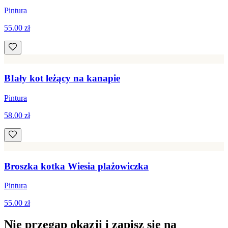
Pintura
55.00 zł
BIały kot leżący na kanapie
Pintura
58.00 zł
Broszka kotka Wiesia plażowiczka
Pintura
55.00 zł
Nie przegap okazji i zapisz się na