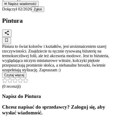
✉ Napisz wiadomość
Dołączył
02/2026
Zgłoś
Pintura
Pintura to świat kolorów i kształtów, jest uroizmaiceniem szarej
rzeczywistości. Znajdziecie tu ręcznie rysowaną biżuterię na
termokurczliwej folii, ale też akcesoria modowe. Jest to biżuteria,
wyglądająca niczym miniaturowe witraże, kolczyki pięknie
przepuszczają promienie słońca, a niebanalne broszki, świetnie
uzupełniają stylizację. Zapraszam :)
Czytaj więcej
(
0
recenzji)
Napisz do
Pintura
Chcesz napisać do sprzedawcy? Zaloguj się, aby
wysłać wiadomość.