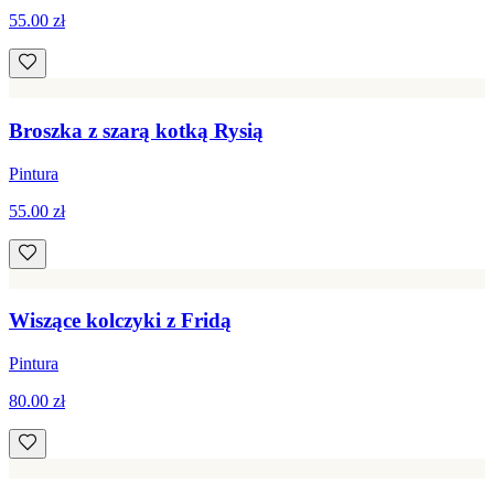
55.00 zł
Broszka z szarą kotką Rysią
Pintura
55.00 zł
Wiszące kolczyki z Fridą
Pintura
80.00 zł