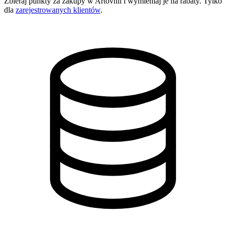
Zbieraj punkty za zakupy w Artovnii i wymieniaj je na rabaty. Tylko
dla
zarejestrowanych klientów
.