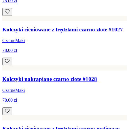
78.00 zł
Kolczyki cieniowane z frędzlami czarno złote #1027
CzarneMaki
78.00 zł
Kolczyki nakrapiane czarno złote #1028
CzarneMaki
78.00 zł
Kolczyki cieniowane z frędzlami czarno malinowo