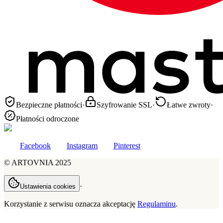
Bezpieczne płatności
·
Szyfrowanie SSL
·
Łatwe zwroty
·
Płatności odroczone
Facebook
Instagram
Pinterest
©
ARTOVNIA
2025
·
Ustawienia cookies
Korzystanie z serwisu oznacza akceptację
Regulaminu
.