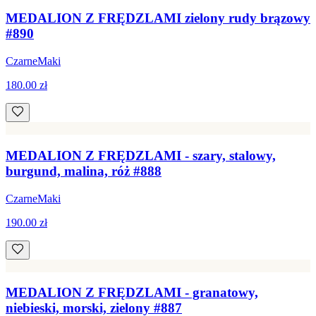
MEDALION Z FRĘDZLAMI zielony rudy brązowy
#890
CzarneMaki
180.00 zł
MEDALION Z FRĘDZLAMI - szary, stalowy,
burgund, malina, róż #888
CzarneMaki
190.00 zł
MEDALION Z FRĘDZLAMI - granatowy,
niebieski, morski, zielony #887