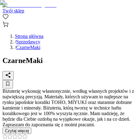
Twój sklep
Strona główna
/
Sprzedawcy
/
CzarneMaki
CzarneMaki
Biżuterię wykonuję własnoręcznie, według własnych projektów i z
największą precyzją. Materiały, których używam to najlepsze na
rynku japońskie koraliki TOHO, MIYUKI oraz starannie dobrane
kamienie i minerały. Biżuteria, którą tworzę w technice haftu
koralikowego jest w 100% wyszyta ręcznie. Mam nadzieję, że
będzie dla Ciebie ozdobą na wyjątkowe okazje, jak i na co dzień.
Zapraszam do zapoznania się z moimi pracami.
Czytaj więcej