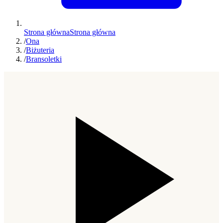
Strona główna
Strona główna
/
Ona
/
Biżuteria
/
Bransoletki