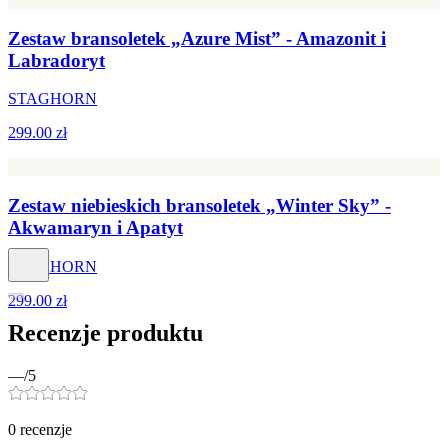
Zestaw bransoletek „Azure Mist” - Amazonit i
Labradoryt
STAGHORN
299.00 zł
Zestaw niebieskich bransoletek „Winter Sky” -
Akwamaryn i Apatyt
STAGHORN
299.00 zł
Recenzje produktu
—
/5
0
recenzje