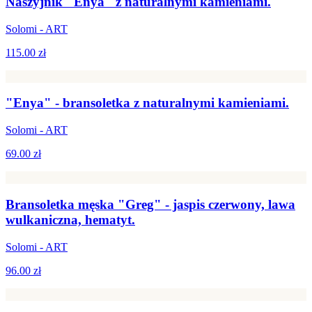
Naszyjnik "Enya" z naturalnymi kamieniami.
Solomi - ART
115.00 zł
"Enya" - bransoletka z naturalnymi kamieniami.
Solomi - ART
69.00 zł
Bransoletka męska "Greg" - jaspis czerwony, lawa
wulkaniczna, hematyt.
Solomi - ART
96.00 zł