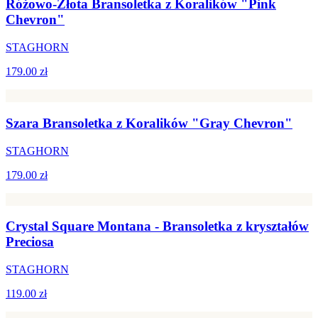
Różowo-Złota Bransoletka z Koralików "Pink
Chevron"
STAGHORN
179.00 zł
Szara Bransoletka z Koralików "Gray Chevron"
STAGHORN
179.00 zł
Crystal Square Montana - Bransoletka z kryształów
Preciosa
STAGHORN
119.00 zł