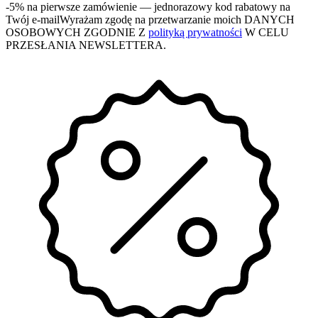
-5% na pierwsze zamówienie
— jednorazowy kod rabatowy na
Twój e-mail
Wyrażam zgodę na przetwarzanie moich DANYCH
OSOBOWYCH ZGODNIE Z
polityką prywatności
W CELU
PRZESŁANIA NEWSLETTERA.