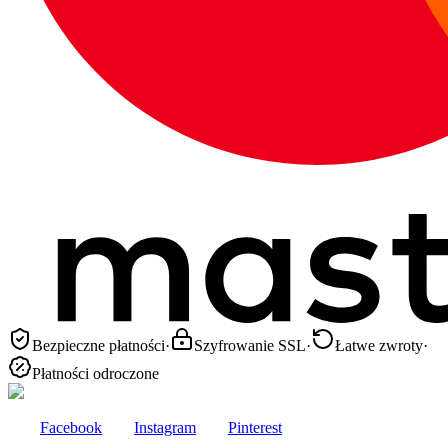
Bezpieczne płatności
·
Szyfrowanie SSL
·
Łatwe zwroty
·
Płatności odroczone
Facebook
Instagram
Pinterest