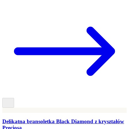
Delikatna bransoletka Black Diamond z kryształów
Preciosa