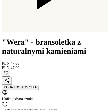
"Wera" - bransoletka z
naturalnymi kamieniami
PLN 47.00
PLN 47.00
DODAJ DO KOSZYKA
Unikat
jedyna sztuka