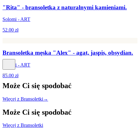
"Rita" - bransoletka z naturalnymi kamieniami.
Solomi - ART
52.00 zł
Bransoletka męska "Alex" - agat, jaspis, obsydian.
Solomi - ART
85.00 zł
Może Ci się
spodobać
Więcej z Bransoletki
→
Może Ci się
spodobać
Więcej z Bransoletki