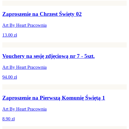
Zaproszenie na Chrzest Święty 02
Art By Heart Pracownia
13.00 zł
Vouchery na sesję zdjęciową nr 7 - 5szt.
Art By Heart Pracownia
94.00 zł
Zaproszenie na Pierwszą Komunię Świętą 1
Art By Heart Pracownia
8.90 zł