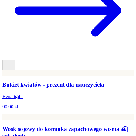
Bukiet kwiatów - prezent dla nauczyciela
Renartgifts
90.00 zł
Wosk sojowy do kominka zapachowego wiśnia 🍒|
sukulenty