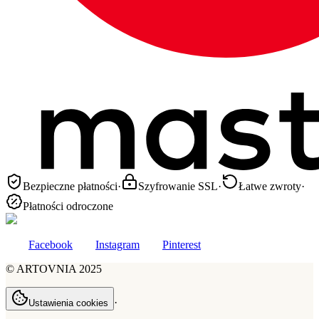
Bezpieczne płatności
·
Szyfrowanie SSL
·
Łatwe zwroty
·
Płatności odroczone
Facebook
Instagram
Pinterest
©
ARTOVNIA
2025
·
Ustawienia cookies