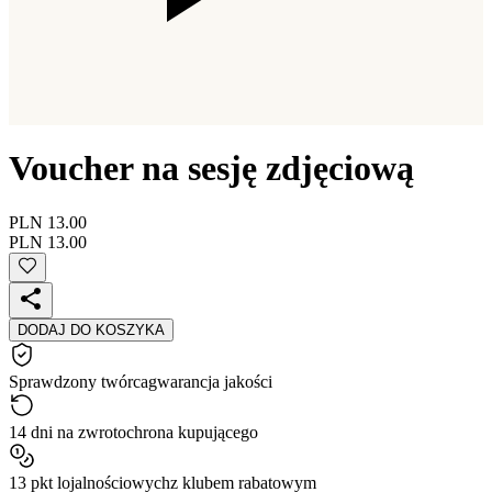
Voucher na sesję zdjęciową
PLN 13.00
PLN 13.00
DODAJ DO KOSZYKA
Sprawdzony twórca
gwarancja jakości
14 dni na zwrot
ochrona kupującego
13 pkt lojalnościowych
z klubem rabatowym