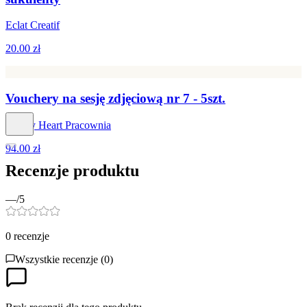
Eclat Creatif
20.00 zł
Vouchery na sesję zdjęciową nr 7 - 5szt.
Art By Heart Pracownia
94.00 zł
Recenzje produktu
—
/5
0
recenzje
Wszystkie recenzje (
0
)