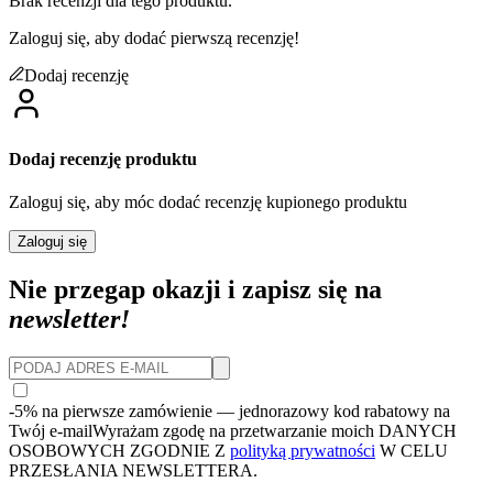
Brak recenzji dla tego produktu.
Zaloguj się, aby dodać pierwszą recenzję!
Dodaj recenzję
Dodaj recenzję produktu
Zaloguj się, aby móc dodać recenzję kupionego produktu
Zaloguj się
Nie przegap okazji i zapisz się na
newsletter!
-5% na pierwsze zamówienie
— jednorazowy kod rabatowy na
Twój e-mail
Wyrażam zgodę na przetwarzanie moich DANYCH
OSOBOWYCH ZGODNIE Z
polityką prywatności
W CELU
PRZESŁANIA NEWSLETTERA.