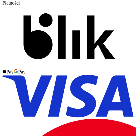
Płatności
Pay
Pay