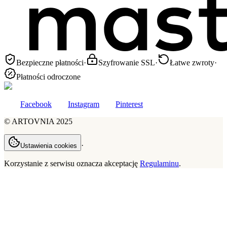
Bezpieczne płatności
·
Szyfrowanie SSL
·
Łatwe zwroty
·
Płatności odroczone
Facebook
Instagram
Pinterest
©
ARTOVNIA
2025
·
Ustawienia cookies
Korzystanie z serwisu oznacza akceptację
Regulaminu
.