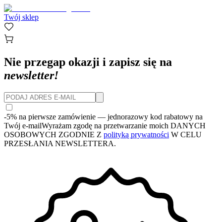
Twój sklep
Nie przegap okazji i zapisz się na
newsletter!
-5% na pierwsze zamówienie
— jednorazowy kod rabatowy na
Twój e-mail
Wyrażam zgodę na przetwarzanie moich DANYCH
OSOBOWYCH ZGODNIE Z
polityką prywatności
W CELU
PRZESŁANIA NEWSLETTERA.