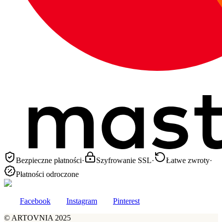
Bezpieczne płatności
·
Szyfrowanie SSL
·
Łatwe zwroty
·
Płatności odroczone
Facebook
Instagram
Pinterest
©
ARTOVNIA
2025