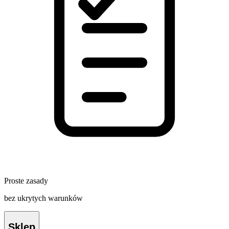
Proste zasady
bez ukrytych warunków
Sklep