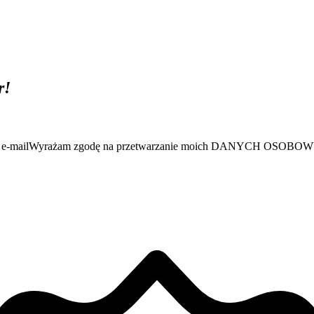
r!
e-mail
Wyrażam zgodę na przetwarzanie moich DANYCH OSO