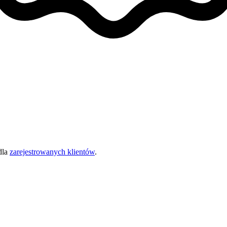
dla
zarejestrowanych klientów
.