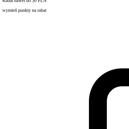
Rabat nawet do 30 PLN
wymień punkty na rabat