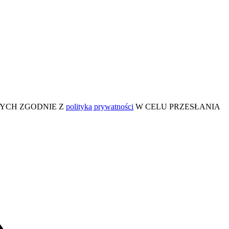
BOWYCH ZGODNIE Z
polityką prywatności
W CELU PRZESŁANIA