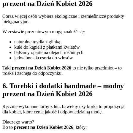
prezent na Dzień Kobiet 2026
Coraz więcej osób wybiera ekologiczne i rzemieślnicze produkty
pielęgnacyjne.
W zestawie prezentowym mogą znaleźć się:
naturalne mydła z glinką
kule do kąpieli z płatkami kwiatów
balsamy oparte na olejach roślinnych
jedwabne akcesoria do włosów
Taki
prezent na Dzień Kobiet 2026
to nie tylko przedmiot – to
troska i zachęta do odpoczynku.
6. Torebki i dodatki handmade – modny
prezent na Dzień Kobiet 2026
Ręcznie wykonane torby z lnu, bawełny czy korka to propozycja
dla kobiet, które cenią jakość i odpowiedzialną modę.
Dlaczego warto?
Bo to
prezent na Dzień Kobiet 2026
, który: