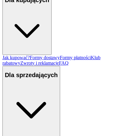
Jak kupować?
Formy dostawy
Formy płatności
Klub
rabatowy
Zwroty i reklamacje
FAQ
Dla sprzedających