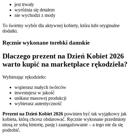
jest trwały
wyróżnia się detalem
nie wychodzi z mody
To świetny wybór dla aktywnej kobiety, która lubi oryginalne
dodatki.
Ręcznie wykonane torebki damskie
Dlaczego prezent na Dzień Kobiet 2026
warto kupić na marketplace rękodzieła?
Wybierając rękodzieło:
wspierasz małych twórców
inwestujesz w jakość
unikasz masowej produkcji
wybierasz autentyczność
Prezent na Dzień Kobiet 2026
powinien być tak wyjątkowy jak
kobieta, którą chcesz obdarować. Ręcznie wykonane przedmioty
niosą ze sobą historię, pasję i zaangażowanie – a tego nie da się
podrobić.