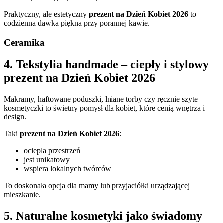
Praktyczny, ale estetyczny
prezent na Dzień Kobiet 2026
to
codzienna dawka piękna przy porannej kawie.
Ceramika
4. Tekstylia handmade – ciepły i stylowy
prezent na Dzień Kobiet 2026
Makramy, haftowane poduszki, lniane torby czy ręcznie szyte
kosmetyczki to świetny pomysł dla kobiet, które cenią wnętrza i
design.
Taki
prezent na Dzień Kobiet 2026
:
ociepla przestrzeń
jest unikatowy
wspiera lokalnych twórców
To doskonała opcja dla mamy lub przyjaciółki urządzającej
mieszkanie.
5. Naturalne kosmetyki jako świadomy