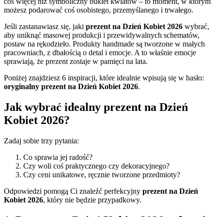
coś więcej niż symboliczny bukiet kwiatów – to moment, w którym
możesz podarować coś osobistego, przemyślanego i trwałego.
Jeśli zastanawiasz się, jaki
prezent na Dzień Kobiet 2026
wybrać,
aby uniknąć masowej produkcji i przewidywalnych schematów,
postaw na rękodzieło. Produkty handmade są tworzone w małych
pracowniach, z dbałością o detal i emocje. A to właśnie emocje
sprawiają, że prezent zostaje w pamięci na lata.
Poniżej znajdziesz 6 inspiracji, które idealnie wpisują się w hasło:
oryginalny prezent na Dzień Kobiet 2026
.
Jak wybrać idealny prezent na Dzień
Kobiet 2026?
Zadaj sobie trzy pytania:
Co sprawia jej radość?
Czy woli coś praktycznego czy dekoracyjnego?
Czy ceni unikatowe, ręcznie tworzone przedmioty?
Odpowiedzi pomogą Ci znaleźć perfekcyjny
prezent na Dzień
Kobiet 2026
, który nie będzie przypadkowy.