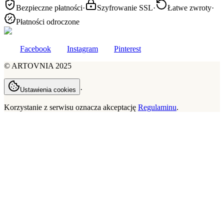
Bezpieczne płatności
·
Szyfrowanie SSL
·
Łatwe zwroty
·
Płatności odroczone
Facebook
Instagram
Pinterest
©
ARTOVNIA
2025
·
Ustawienia cookies
Korzystanie z serwisu oznacza akceptację
Regulaminu
.