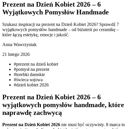
Prezent na Dzień Kobiet 2026 – 6
Wyjątkowych Pomysłów Handmade
Szukasz inspiracji na prezent na Dzień Kobiet 2026? Sprawdź 7
wyjątkowych pomysłów handmade – od biżuterii po ceramikę –
które łączą estetykę, emocje i jakość.
Anna Wawrzyniak
21 lutego 2026
#
prezent na dzień kobiet
#
pomysł na prezent
#
torebki damskie
#
świeca sojowa
#
dzień kobiet 2026
Prezent na Dzień Kobiet 2026 – 6
wyjątkowych pomysłów handmade, które
naprawdę zachwycą
Prezent na Dzień Kobiet 2026
nie musi być oczywisty. 8 marca to