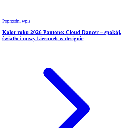
Poprzedni wpis
Kolor roku 2026 Pantone: Cloud Dancer – spokój,
światło i nowy kierunek w designie