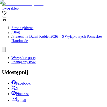
Twój sklep
Strona główna
/
Blog
/
Prezent na Dzień Kobiet 2026 – 6 Wyjątkowych Pomysłów
Handmade
Wszystkie posty
Poznaj artystów
Udostępnij
Facebook
X
Pinterest
Email