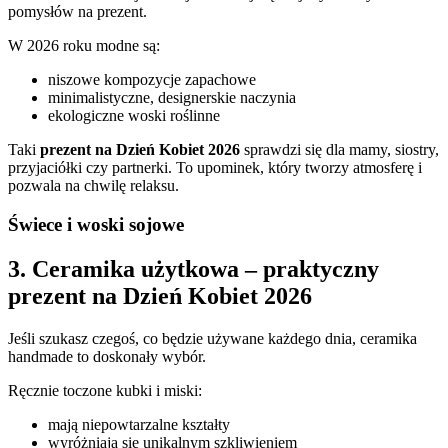
pomysłów na prezent.
W 2026 roku modne są:
niszowe kompozycje zapachowe
minimalistyczne, designerskie naczynia
ekologiczne woski roślinne
Taki
prezent na Dzień Kobiet 2026
sprawdzi się dla mamy, siostry,
przyjaciółki czy partnerki. To upominek, który tworzy atmosferę i
pozwala na chwilę relaksu.
Świece i woski sojowe
3. Ceramika użytkowa – praktyczny
prezent na Dzień Kobiet 2026
Jeśli szukasz czegoś, co będzie używane każdego dnia, ceramika
handmade to doskonały wybór.
Ręcznie toczone kubki i miski:
mają niepowtarzalne kształty
wyróżniają się unikalnym szkliwieniem