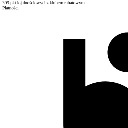
399 pkt lojalnościowych
z klubem rabatowym
Płatności