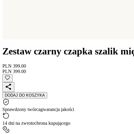
Zestaw czarny czapka szalik mi
PLN 399.00
PLN 399.00
DODAJ DO KOSZYKA
Sprawdzony twórca
gwarancja jakości
14 dni na zwrot
ochrona kupującego