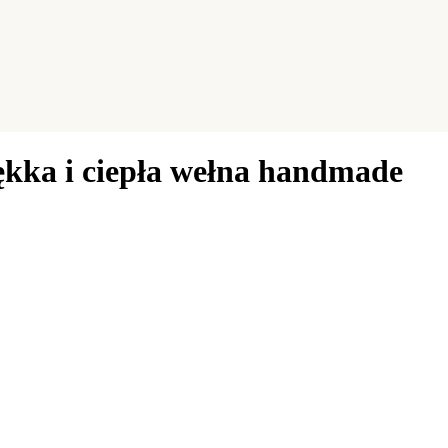
ękka i ciepła wełna handmade