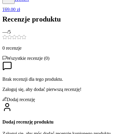
169.00 zł
Recenzje produktu
—
/5
0
recenzje
Wszystkie recenzje (
0
)
Brak recenzji dla tego produktu.
Zaloguj się, aby dodać pierwszą recenzję!
Dodaj recenzję
Dodaj recenzję produktu
Zaloguj się, aby móc dodać recenzję kupionego produktu