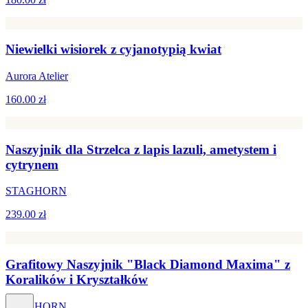
Niewielki wisiorek z cyjanotypią kwiat
Aurora Atelier
160.00 zł
Naszyjnik dla Strzelca z lapis lazuli, ametystem i
cytrynem
STAGHORN
239.00 zł
Grafitowy Naszyjnik "Black Diamond Maxima" z
Koralików i Kryształków
STAGHORN