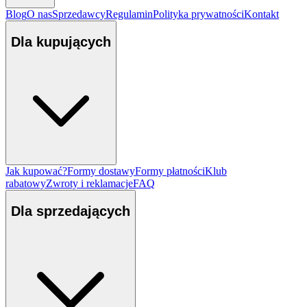
Blog
O nas
Sprzedawcy
Regulamin
Polityka prywatności
Kontakt
Dla kupujących
Jak kupować?
Formy dostawy
Formy płatności
Klub
rabatowy
Zwroty i reklamacje
FAQ
Dla sprzedających