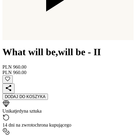
What will be,will be - II
PLN 960.00
PLN 960.00
DODAJ DO KOSZYKA
Unikat
jedyna sztuka
14 dni na zwrot
ochrona kupującego