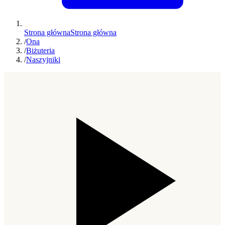
Strona główna
Strona główna
/
Ona
/
Biżuteria
/
Naszyjniki