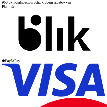
960 pkt lojalnościowych
z klubem rabatowym
Płatności
Pay
Pay