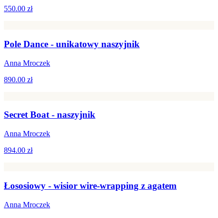
550.00 zł
Pole Dance - unikatowy naszyjnik
Anna Mroczek
890.00 zł
Secret Boat - naszyjnik
Anna Mroczek
894.00 zł
Łososiowy - wisior wire-wrapping z agatem
Anna Mroczek