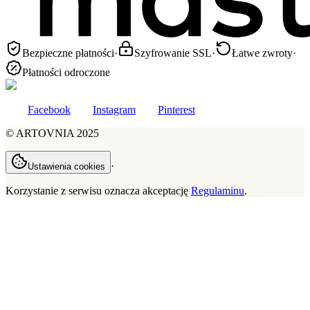
Bezpieczne płatności
·
Szyfrowanie SSL
·
Łatwe zwroty
·
Płatności odroczone
Facebook
Instagram
Pinterest
©
ARTOVNIA
2025
·
Ustawienia cookies
Korzystanie z serwisu oznacza akceptację
Regulaminu
.