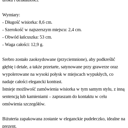
Wymiary:
- Długość wisiorka: 8,6 cm.
- Szerokość w najszerszym miejscu: 2,4 cm.
- Obwód łańcuszka: 53 cm.
- Waga całości: 12,9 g.
Srebro zostało zaoksydowane (przyciemnione), aby podkreślić
głębię i detale, a także przetarte, satynowane przy grawerze oraz
wypolerowane na wysoki połysk w miejscach wypukłych, co
nadaje całości elegancki kontrast.
Istnieje możliwość zamówienia wisiorka w tym samym stylu, z inną
sentencją lub kamieniami – zapraszam do kontaktu w celu
omówienia szczegółów.
Biżuteria zapakowana zostanie w eleganckie pudełeczko, idealne na
prezent.