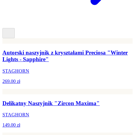
Autorski naszyjnik z kryształami Preciosa "Winter
Lights - Sapphire"
STAGHORN
269.00 zł
Delikatny Naszyjnik "Zircon Maxima"
STAGHORN
149.00 zł