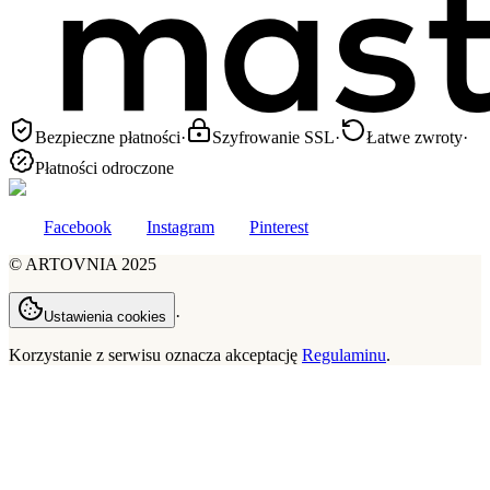
Bezpieczne płatności
·
Szyfrowanie SSL
·
Łatwe zwroty
·
Płatności odroczone
Facebook
Instagram
Pinterest
©
ARTOVNIA
2025
·
Ustawienia cookies
Korzystanie z serwisu oznacza akceptację
Regulaminu
.