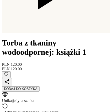
Torba z tkaniny
wodoodpornej: książki 1
PLN 120.00
PLN 120.00
DODAJ DO KOSZYKA
Unikat
jedyna sztuka