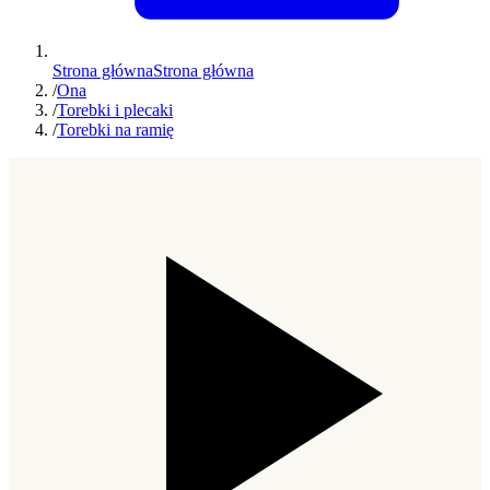
Strona główna
Strona główna
/
Ona
/
Torebki i plecaki
/
Torebki na ramię