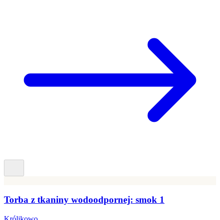
Torba z tkaniny wodoodpornej: smok 1
Królikowo