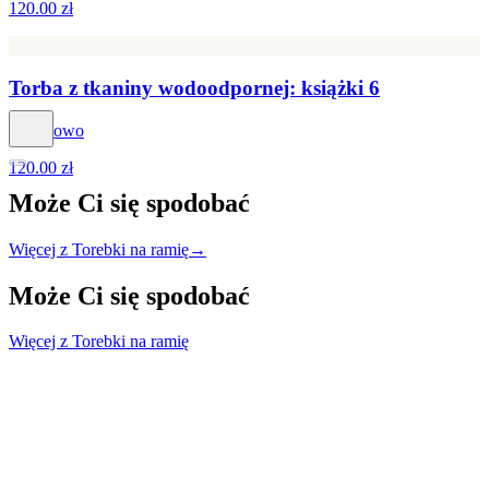
120.00 zł
Torba z tkaniny wodoodpornej: książki 6
Królikowo
120.00 zł
Może Ci się
spodobać
Więcej z Torebki na ramię
→
Może Ci się
spodobać
Więcej z Torebki na ramię