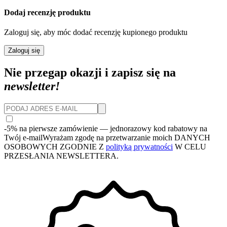
Dodaj recenzję produktu
Zaloguj się, aby móc dodać recenzję kupionego produktu
Zaloguj się
Nie przegap okazji i zapisz się na
newsletter!
-5% na pierwsze zamówienie
— jednorazowy kod rabatowy na
Twój e-mail
Wyrażam zgodę na przetwarzanie moich DANYCH
OSOBOWYCH ZGODNIE Z
polityką prywatności
W CELU
PRZESŁANIA NEWSLETTERA.