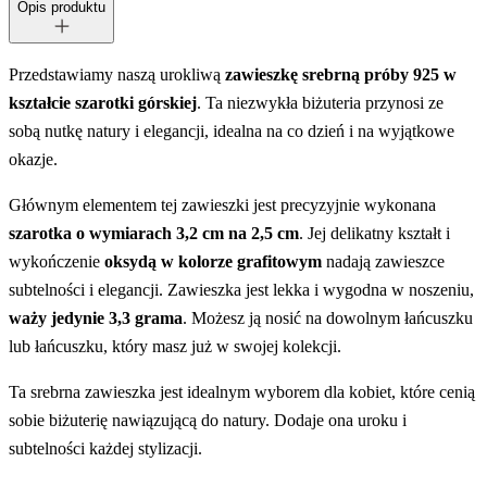
Opis produktu
Przedstawiamy naszą urokliwą
zawieszkę srebrną próby 925 w
kształcie szarotki górskiej
. Ta niezwykła biżuteria przynosi ze
sobą nutkę natury i elegancji, idealna na co dzień i na wyjątkowe
okazje.
Głównym elementem tej zawieszki jest precyzyjnie wykonana
szarotka o wymiarach 3,2 cm na 2,5 cm
. Jej delikatny kształt i
wykończenie
oksydą w kolorze grafitowym
nadają zawieszce
subtelności i elegancji. Zawieszka jest lekka i wygodna w noszeniu,
waży jedynie 3,3 grama
. Możesz ją nosić na dowolnym łańcuszku
lub łańcuszku, który masz już w swojej kolekcji.
Ta srebrna zawieszka jest idealnym wyborem dla kobiet, które cenią
sobie biżuterię nawiązującą do natury. Dodaje ona uroku i
subtelności każdej stylizacji.