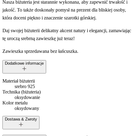
Nasza biżuteria jest starannie wykonana, aby zapewnić trwałość i
jakość. To także doskonały pomysł na prezent dla bliskiej osoby,
która doceni piękno i znaczenie szarotki górskiej.
Daj swojej biżuterii delikatny akcent natury i elegancji, zamawiając
tę uroczą srebrną zawieszkę już teraz!
Zawieszka sprzedawana bez łańcuszka.
Dodatkowe informacje
Materiał biżuterii
srebro 925
Technika (biżuteria)
oksydowanie
Kolor metalu
oksydowany
Dostawa & Zwroty