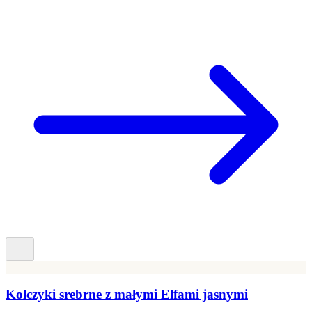
Kolczyki srebrne z małymi Elfami jasnymi