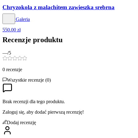
Chryzokola z malachitem zawieszka srebrna
Venus Galeria
550.00 zł
Recenzje produktu
—
/5
0
recenzje
Wszystkie recenzje (
0
)
Brak recenzji dla tego produktu.
Zaloguj się, aby dodać pierwszą recenzję!
Dodaj recenzję