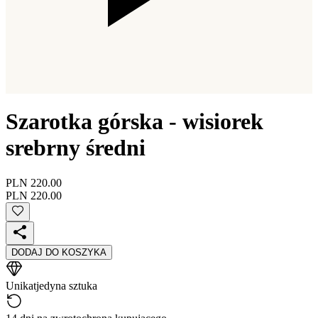
Szarotka górska - wisiorek
srebrny średni
PLN 220.00
PLN 220.00
DODAJ DO KOSZYKA
Unikat
jedyna sztuka