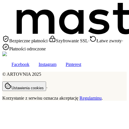
Bezpieczne płatności
·
Szyfrowanie SSL
·
Łatwe zwroty
·
Płatności odroczone
Facebook
Instagram
Pinterest
©
ARTOVNIA
2025
·
Ustawienia cookies
Korzystanie z serwisu oznacza akceptację
Regulaminu
.