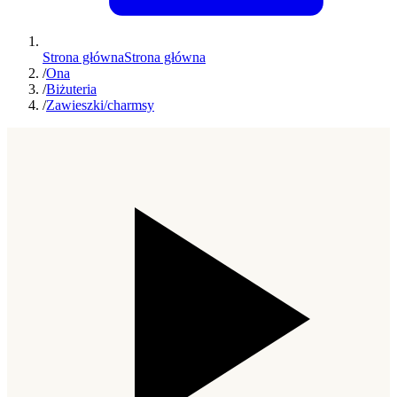
Strona główna
Strona główna
/
Ona
/
Biżuteria
/
Zawieszki/charmsy