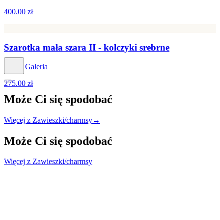
400.00 zł
Szarotka mała szara II - kolczyki srebrne
Venus Galeria
275.00 zł
Może Ci się
spodobać
Więcej z Zawieszki/charmsy
→
Może Ci się
spodobać
Więcej z Zawieszki/charmsy