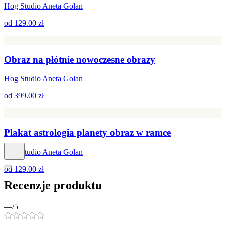
Hog Studio Aneta Golan
od
129.00 zł
Obraz na płótnie nowoczesne obrazy
Hog Studio Aneta Golan
od
399.00 zł
Plakat astrologia planety obraz w ramce
Hog Studio Aneta Golan
od
129.00 zł
Recenzje produktu
—
/5