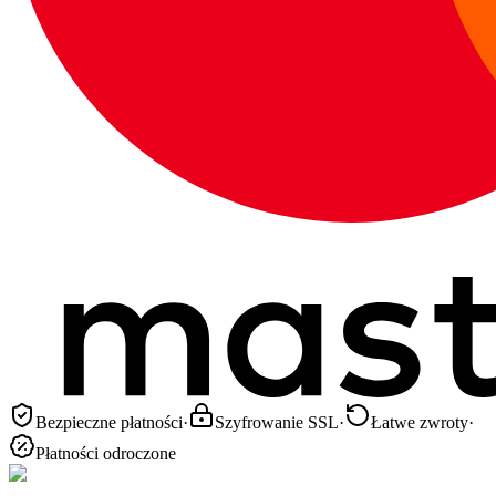
Bezpieczne płatności
·
Szyfrowanie SSL
·
Łatwe zwroty
·
Płatności odroczone