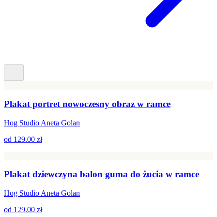
Plakat portret nowoczesny obraz w ramce
Hog Studio Aneta Golan
od
129.00 zł
Plakat dziewczyna balon guma do żucia w ramce
Hog Studio Aneta Golan
od
129.00 zł