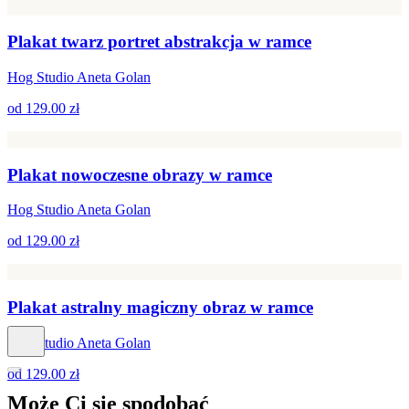
Plakat twarz portret abstrakcja w ramce
Hog Studio Aneta Golan
od
129.00 zł
Plakat nowoczesne obrazy w ramce
Hog Studio Aneta Golan
od
129.00 zł
Plakat astralny magiczny obraz w ramce
Hog Studio Aneta Golan
od
129.00 zł
Może Ci się
spodobać