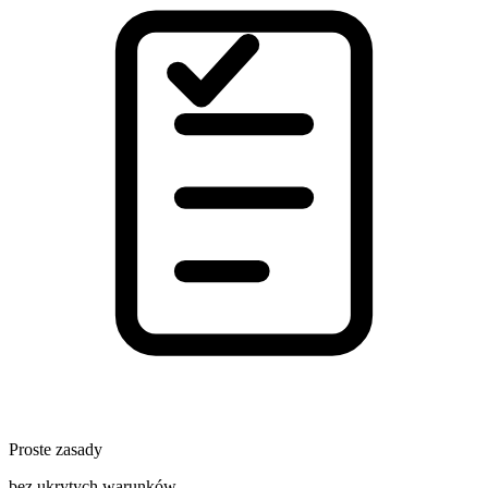
Proste zasady
bez ukrytych warunków