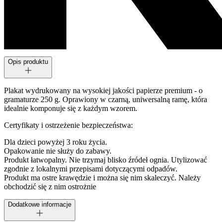
Opis produktu
Plakat wydrukowany na wysokiej jakości papierze premium - o
gramaturze 250 g. Oprawiony w czarną, uniwersalną ramę, która
idealnie komponuje się z każdym wzorem.
Certyfikaty i ostrzeżenie bezpieczeństwa:
Dla dzieci powyżej 3 roku życia.
Opakowanie nie służy do zabawy.
Produkt łatwopalny. Nie trzymaj blisko źródeł ognia. Utylizować
zgodnie z lokalnymi przepisami dotyczącymi odpadów.
Produkt ma ostre krawędzie i można się nim skaleczyć. Należy
obchodzić się z nim ostrożnie
Dodatkowe informacje