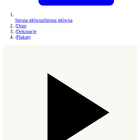
Strona główna
Strona główna
/
Dom
/
Dekoracje
/
Plakaty