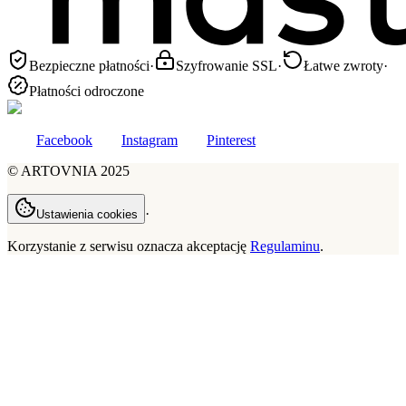
Bezpieczne płatności
·
Szyfrowanie SSL
·
Łatwe zwroty
·
Płatności odroczone
Facebook
Instagram
Pinterest
©
ARTOVNIA
2025
·
Ustawienia cookies
Korzystanie z serwisu oznacza akceptację
Regulaminu
.