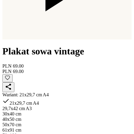
Plakat sowa vintage
PLN 69.00
PLN 69.00
Wariant
:
21x29,7 cm A4
21x29,7 cm A4
29,7x42 cm A3
30x40 cm
40x50 cm
50x70 cm
61x91 cm