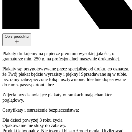
Opis produktu
Plakaty drukujemy na papierze premium wysokiej jakości, o
gramaturze min. 250 g, na profesjonalnej maszynie drukarskiej.
Plakaty są: przygotowywane przez specjalistę od druku, co oznacza,
że Twój plakat będzie wyrazisty i piękny! Sprzedawane są w tubie,
bez ramy zabezpieczone folią i usztywnione. Idealnie dopasowane
do ram z passe-partout i bez.
Zdjęcia przedstawiające plakaty w ramkach mają charakter
poglądowy.
Certyfikaty i ostrzeżenie bezpieczeństwa:
Dla dzieci powyżej 3 roku życia.
Opakowanie nie służy do zabawy.
Produkt łatwopalny. Nie trzymaj blisko źródeł ognia. Utylizować