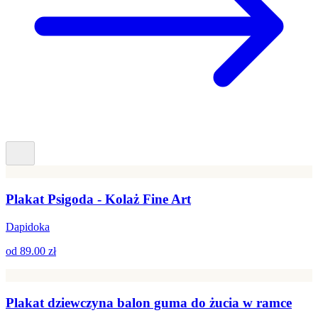
Plakat Psigoda - Kolaż Fine Art
Dapidoka
od
89.00 zł
Plakat dziewczyna balon guma do żucia w ramce