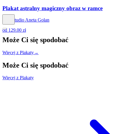
Plakat astralny magiczny obraz w ramce
Hog Studio Aneta Golan
od
129.00 zł
Może Ci się
spodobać
Więcej z Plakaty
→
Może Ci się
spodobać
Więcej z Plakaty