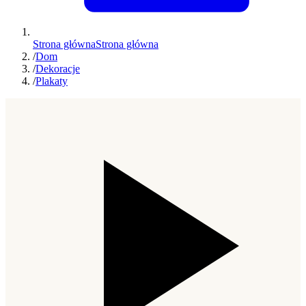
Strona główna
Strona główna
/
Dom
/
Dekoracje
/
Plakaty