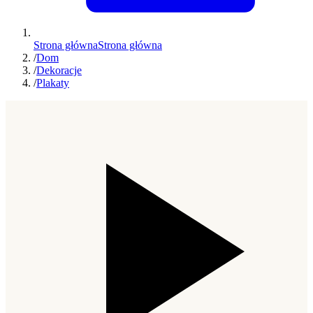
Strona główna
Strona główna
/
Dom
/
Dekoracje
/
Plakaty