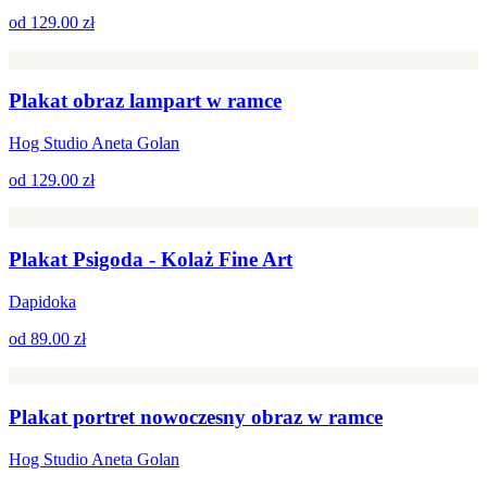
od
129.00 zł
Plakat obraz lampart w ramce
Hog Studio Aneta Golan
od
129.00 zł
Plakat Psigoda - Kolaż Fine Art
Dapidoka
od
89.00 zł
Plakat portret nowoczesny obraz w ramce
Hog Studio Aneta Golan