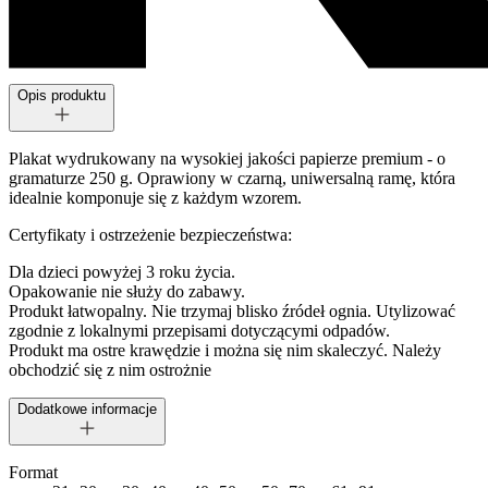
Opis produktu
Plakat wydrukowany na wysokiej jakości papierze premium - o
gramaturze 250 g. Oprawiony w czarną, uniwersalną ramę, która
idealnie komponuje się z każdym wzorem.
Certyfikaty i ostrzeżenie bezpieczeństwa:
Dla dzieci powyżej 3 roku życia.
Opakowanie nie służy do zabawy.
Produkt łatwopalny. Nie trzymaj blisko źródeł ognia. Utylizować
zgodnie z lokalnymi przepisami dotyczącymi odpadów.
Produkt ma ostre krawędzie i można się nim skaleczyć. Należy
obchodzić się z nim ostrożnie
Dodatkowe informacje
Format