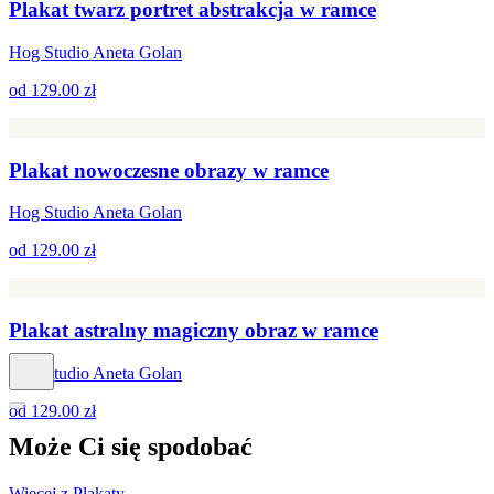
Plakat twarz portret abstrakcja w ramce
Hog Studio Aneta Golan
od
129.00 zł
Plakat nowoczesne obrazy w ramce
Hog Studio Aneta Golan
od
129.00 zł
Plakat astralny magiczny obraz w ramce
Hog Studio Aneta Golan
od
129.00 zł
Może Ci się
spodobać
Więcej z Plakaty
→