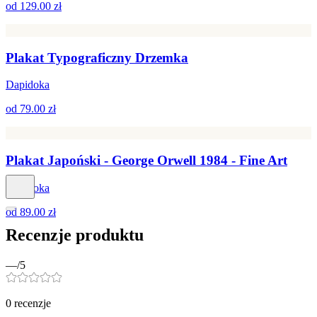
od
129.00 zł
Plakat Typograficzny Drzemka
Dapidoka
od
79.00 zł
Plakat Japoński - George Orwell 1984 - Fine Art
Dapidoka
od
89.00 zł
Recenzje produktu
—
/5
0
recenzje