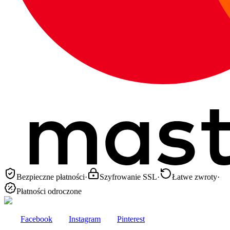
Bezpieczne płatności
·
Szyfrowanie SSL
·
Łatwe zwroty
·
Płatności odroczone
Facebook
Instagram
Pinterest