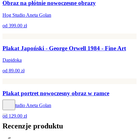
Obraz na płótnie nowoczesne obrazy
Hog Studio Aneta Golan
od
399.00 zł
Plakat Japoński - George Orwell 1984 - Fine Art
Dapidoka
od
89.00 zł
Plakat portret nowoczesny obraz w ramce
Hog Studio Aneta Golan
od
129.00 zł
Recenzje produktu