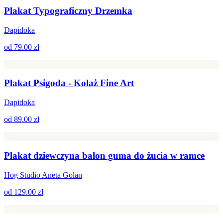
Plakat Typograficzny Drzemka
Dapidoka
od
79.00 zł
Plakat Psigoda - Kolaż Fine Art
Dapidoka
od
89.00 zł
Plakat dziewczyna balon guma do żucia w ramce
Hog Studio Aneta Golan
od
129.00 zł