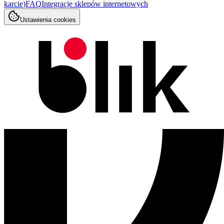
karcie)
FAQ
Integracje sklepów internetowych
Ustawienia cookies