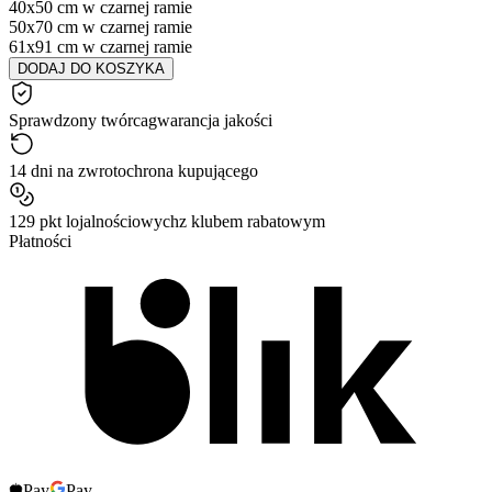
40x50 cm w czarnej ramie
50x70 cm w czarnej ramie
61x91 cm w czarnej ramie
DODAJ DO KOSZYKA
Sprawdzony twórca
gwarancja jakości
14 dni na zwrot
ochrona kupującego
129 pkt lojalnościowych
z klubem rabatowym
Płatności
Pay
Pay