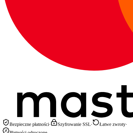
Bezpieczne płatności
·
Szyfrowanie SSL
·
Łatwe zwroty
·
Płatności odroczone