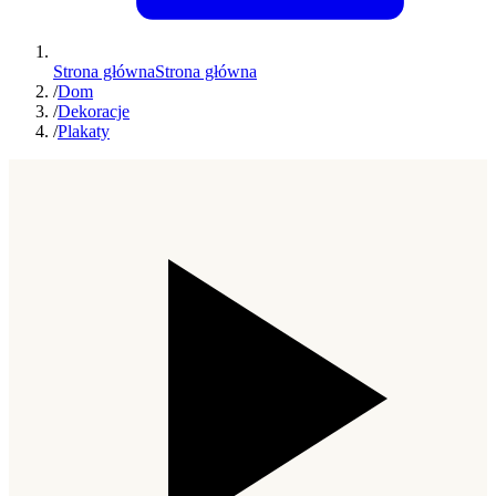
Strona główna
Strona główna
/
Dom
/
Dekoracje
/
Plakaty