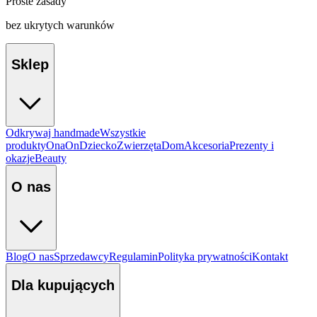
Proste zasady
bez ukrytych warunków
Sklep
Odkrywaj handmade
Wszystkie
produkty
Ona
On
Dziecko
Zwierzęta
Dom
Akcesoria
Prezenty i
okazje
Beauty
O nas
Blog
O nas
Sprzedawcy
Regulamin
Polityka prywatności
Kontakt
Dla kupujących