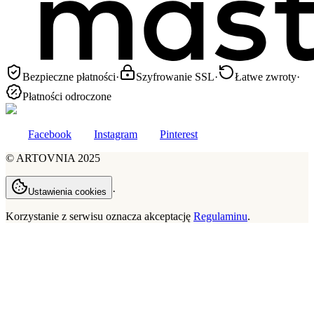
Bezpieczne płatności
·
Szyfrowanie SSL
·
Łatwe zwroty
·
Płatności odroczone
Facebook
Instagram
Pinterest
©
ARTOVNIA
2025
·
Ustawienia cookies
Korzystanie z serwisu oznacza akceptację
Regulaminu
.