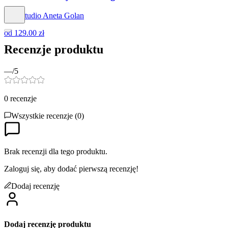
Hog Studio Aneta Golan
od
129.00 zł
Recenzje produktu
—
/5
0
recenzje
Wszystkie recenzje (
0
)
Brak recenzji dla tego produktu.
Zaloguj się, aby dodać pierwszą recenzję!
Dodaj recenzję
Dodaj recenzję produktu