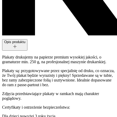
Opis produktu
Plakaty drukujemy na papierze premium wysokiej jakości, o
gramaturze min. 250 g, na profesjonalnej maszynie drukarskiej.
Plakaty są: przygotowywane przez specjalistę od druku, co oznacza,
że Twój plakat będzie wyrazisty i piękny! Sprzedawane są w tubie,
bez ramy zabezpieczone folią i usztywnione. Idealnie dopasowane
do ram z passe-partout i bez.
Zdjęcia przedstawiające plakaty w ramkach mają charakter
poglądowy.
Certyfikaty i ostrzeżenie bezpieczeństwa:
Dla dzieci powyżej 3 roku życia.