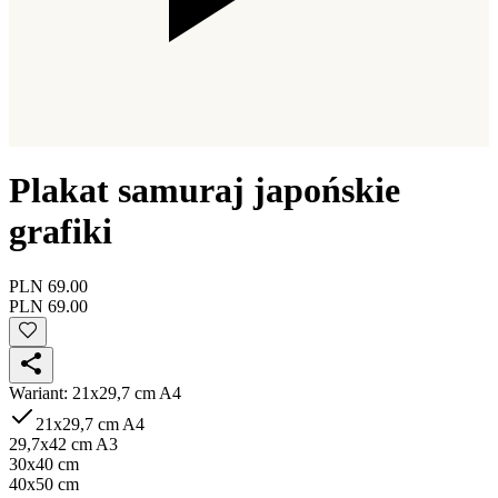
Plakat samuraj japońskie
grafiki
PLN 69.00
PLN 69.00
Wariant
:
21x29,7 cm A4
21x29,7 cm A4
29,7x42 cm A3
30x40 cm
40x50 cm