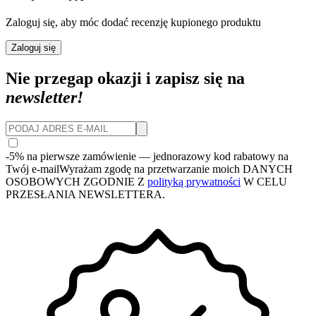
Zaloguj się, aby móc dodać recenzję kupionego produktu
Zaloguj się
Nie przegap okazji i zapisz się na
newsletter!
-5% na pierwsze zamówienie
— jednorazowy kod rabatowy na
Twój e-mail
Wyrażam zgodę na przetwarzanie moich DANYCH
OSOBOWYCH ZGODNIE Z
polityką prywatności
W CELU
PRZESŁANIA NEWSLETTERA.