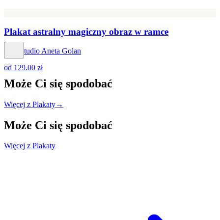
Plakat astralny magiczny obraz w ramce
Hog Studio Aneta Golan
od
129.00 zł
Może Ci się
spodobać
Więcej z Plakaty
→
Może Ci się
spodobać
Więcej z Plakaty