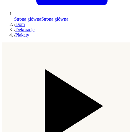
Strona główna
Strona główna
/
Dom
/
Dekoracje
/
Plakaty