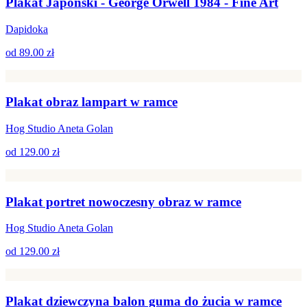
Plakat Japoński - George Orwell 1984 - Fine Art
Dapidoka
od
89.00 zł
Plakat obraz lampart w ramce
Hog Studio Aneta Golan
od
129.00 zł
Plakat portret nowoczesny obraz w ramce
Hog Studio Aneta Golan
od
129.00 zł
Plakat dziewczyna balon guma do żucia w ramce