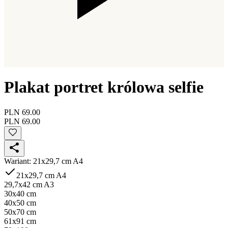
Plakat portret królowa selfie
PLN 69.00
PLN 69.00
Wariant
:
21x29,7 cm A4
21x29,7 cm A4
29,7x42 cm A3
30x40 cm
40x50 cm
50x70 cm
61x91 cm