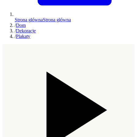
Strona główna
Strona główna
/
Dom
/
Dekoracje
/
Plakaty