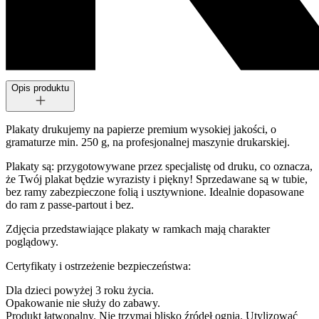
Opis produktu
Plakaty drukujemy na papierze premium wysokiej jakości, o
gramaturze min. 250 g, na profesjonalnej maszynie drukarskiej.
Plakaty są: przygotowywane przez specjalistę od druku, co oznacza,
że Twój plakat będzie wyrazisty i piękny! Sprzedawane są w tubie,
bez ramy zabezpieczone folią i usztywnione. Idealnie dopasowane
do ram z passe-partout i bez.
Zdjęcia przedstawiające plakaty w ramkach mają charakter
poglądowy.
Certyfikaty i ostrzeżenie bezpieczeństwa:
Dla dzieci powyżej 3 roku życia.
Opakowanie nie służy do zabawy.
Produkt łatwopalny. Nie trzymaj blisko źródeł ognia. Utylizować