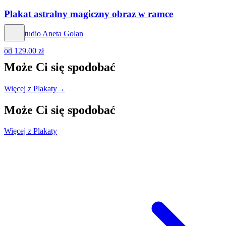
Plakat astralny magiczny obraz w ramce
Hog Studio Aneta Golan
od
129.00 zł
Może Ci się
spodobać
Więcej z Plakaty
→
Może Ci się
spodobać
Więcej z Plakaty