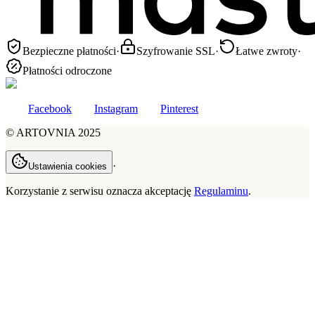
Bezpieczne płatności
·
Szyfrowanie SSL
·
Łatwe zwroty
·
Płatności odroczone
Facebook
Instagram
Pinterest
©
ARTOVNIA
2025
·
Ustawienia cookies
Korzystanie z serwisu oznacza akceptację
Regulaminu
.