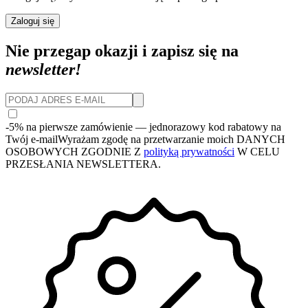
Zaloguj się
Nie przegap okazji i zapisz się na
newsletter!
-5% na pierwsze zamówienie
— jednorazowy kod rabatowy na
Twój e-mail
Wyrażam zgodę na przetwarzanie moich DANYCH
OSOBOWYCH ZGODNIE Z
polityką prywatności
W CELU
PRZESŁANIA NEWSLETTERA.