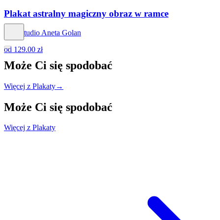
Plakat astralny magiczny obraz w ramce
Hog Studio Aneta Golan
od
129.00 zł
Może Ci się
spodobać
Więcej z Plakaty
→
Może Ci się
spodobać
Więcej z Plakaty