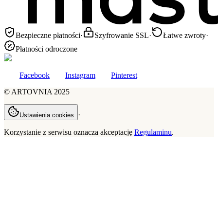
Bezpieczne płatności
·
Szyfrowanie SSL
·
Łatwe zwroty
·
Płatności odroczone
Facebook
Instagram
Pinterest
©
ARTOVNIA
2025
·
Ustawienia cookies
Korzystanie z serwisu oznacza akceptację
Regulaminu
.