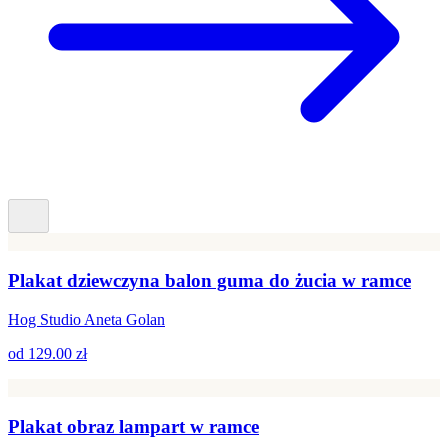
Plakat dziewczyna balon guma do żucia w ramce
Hog Studio Aneta Golan
od
129.00 zł
Plakat obraz lampart w ramce