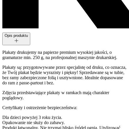
Opis produktu
Plakaty drukujemy na papierze premium wysokiej jakości, o
gramaturze min. 250 g, na profesjonalnej maszynie drukarskiej.
Plakaty są: przygotowywane przez specjalistę od druku, co oznacza,
że Twój plakat będzie wyrazisty i piękny! Sprzedawane są w tubie,
bez ramy zabezpieczone folią i usztywnione. Idealnie dopasowane
do ram z passe-partout i bez.
Zdjęcia przedstawiające plakaty w ramkach mają charakter
poglądowy.
Certyfikaty i ostrzeżenie bezpieczeństwa:
Dla dzieci powyżej 3 roku życia.
Opakowanie nie służy do zabawy.
Produkt łatwopalny. Nie trzymaj blisko źródeł ognia. Utylizować