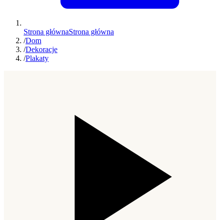
Strona główna
Strona główna
/
Dom
/
Dekoracje
/
Plakaty