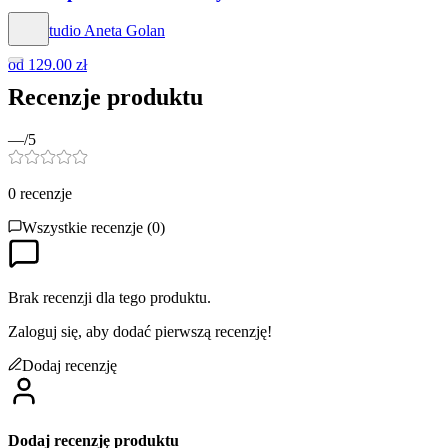
Hog Studio Aneta Golan
od
129.00 zł
Recenzje produktu
—
/5
0
recenzje
Wszystkie recenzje (
0
)
Brak recenzji dla tego produktu.
Zaloguj się, aby dodać pierwszą recenzję!
Dodaj recenzję
Dodaj recenzję produktu