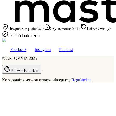
Bezpieczne płatności
·
Szyfrowanie SSL
·
Łatwe zwroty
·
Płatności odroczone
Facebook
Instagram
Pinterest
©
ARTOVNIA
2025
·
Ustawienia cookies
Korzystanie z serwisu oznacza akceptację
Regulaminu
.