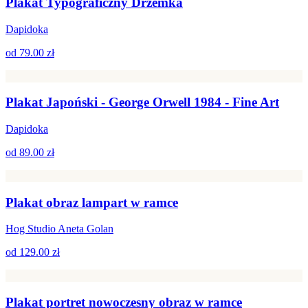
Plakat Typograficzny Drzemka
Dapidoka
od
79.00 zł
Plakat Japoński - George Orwell 1984 - Fine Art
Dapidoka
od
89.00 zł
Plakat obraz lampart w ramce
Hog Studio Aneta Golan
od
129.00 zł
Plakat portret nowoczesny obraz w ramce