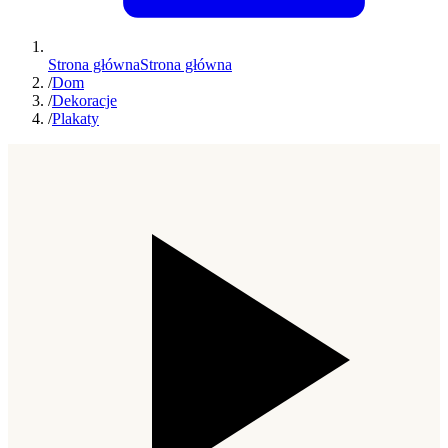
Strona główna
Strona główna
/
Dom
/
Dekoracje
/
Plakaty