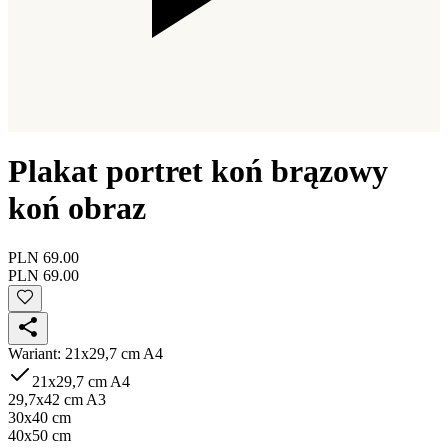
Plakat portret koń brązowy
koń obraz
PLN 69.00
PLN 69.00
Wariant
:
21x29,7 cm A4
21x29,7 cm A4
29,7x42 cm A3
30x40 cm
40x50 cm