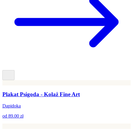
Plakat Psigoda - Kolaż Fine Art
Dapidoka
od
89.00 zł