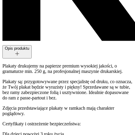
Opis produktu
Plakaty drukujemy na papierze premium wysokiej jakości, o
gramaturze min. 250 g, na profesjonalnej maszynie drukarskiej.
Plakaty są: przygotowywane przez specjalistę od druku, co oznacza,
że Twój plakat będzie wyrazisty i piękny! Sprzedawane są w tubie,
bez ramy zabezpieczone folią i usztywnione. Idealnie dopasowane
do ram z passe-partout i bez.
Zdjęcia przedstawiające plakaty w ramkach mają charakter
poglądowy.
Certyfikaty i ostrzeżenie bezpieczeństwa:
Dla dzieci powyżej 3 roku życia.