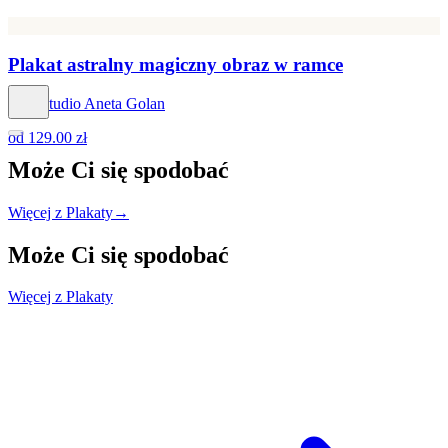
Plakat astralny magiczny obraz w ramce
Hog Studio Aneta Golan
od
129.00 zł
Może Ci się
spodobać
Więcej z Plakaty
→
Może Ci się
spodobać
Więcej z Plakaty