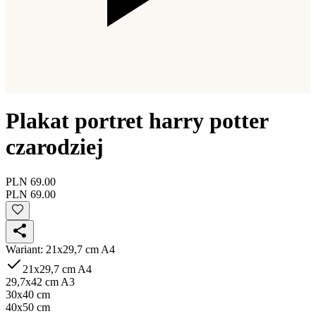
Plakat portret harry potter
czarodziej
PLN 69.00
PLN 69.00
Wariant
:
21x29,7 cm A4
21x29,7 cm A4
29,7x42 cm A3
30x40 cm
40x50 cm