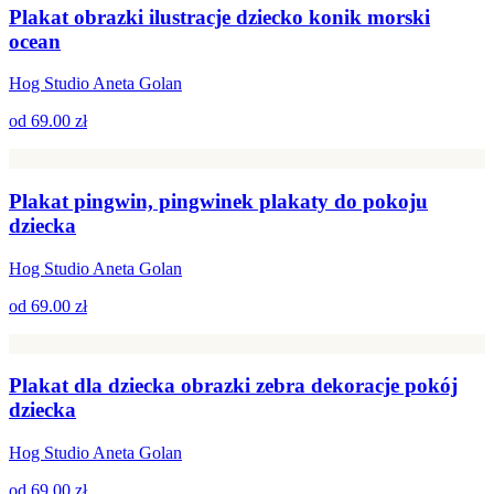
Plakat obrazki ilustracje dziecko konik morski
ocean
Hog Studio Aneta Golan
od
69.00 zł
Plakat pingwin, pingwinek plakaty do pokoju
dziecka
Hog Studio Aneta Golan
od
69.00 zł
Plakat dla dziecka obrazki zebra dekoracje pokój
dziecka
Hog Studio Aneta Golan
od
69.00 zł