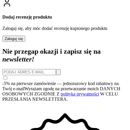
Dodaj recenzję produktu
Zaloguj się, aby móc dodać recenzję kupionego produktu
Zaloguj się
Nie przegap okazji i zapisz się na
newsletter!
-5% na pierwsze zamówienie
— jednorazowy kod rabatowy na
Twój e-mail
Wyrażam zgodę na przetwarzanie moich DANYCH
OSOBOWYCH ZGODNIE Z
polityką prywatności
W CELU
PRZESŁANIA NEWSLETTERA.