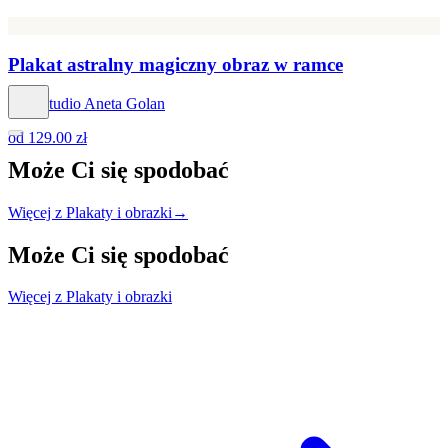
Plakat astralny magiczny obraz w ramce
Hog Studio Aneta Golan
od
129.00 zł
Może Ci się
spodobać
Więcej z Plakaty i obrazki
→
Może Ci się
spodobać
Więcej z Plakaty i obrazki