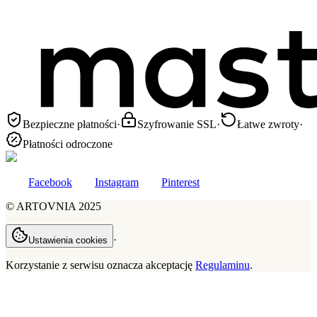
Bezpieczne płatności
·
Szyfrowanie SSL
·
Łatwe zwroty
·
Płatności odroczone
Facebook
Instagram
Pinterest
©
ARTOVNIA
2025
·
Ustawienia cookies
Korzystanie z serwisu oznacza akceptację
Regulaminu
.