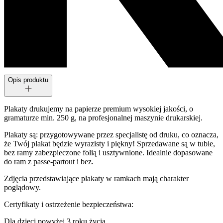
Opis produktu
Plakaty drukujemy na papierze premium wysokiej jakości, o
gramaturze min. 250 g, na profesjonalnej maszynie drukarskiej.
Plakaty są: przygotowywane przez specjalistę od druku, co oznacza,
że Twój plakat będzie wyrazisty i piękny! Sprzedawane są w tubie,
bez ramy zabezpieczone folią i usztywnione. Idealnie dopasowane
do ram z passe-partout i bez.
Zdjęcia przedstawiające plakaty w ramkach mają charakter
poglądowy.
Certyfikaty i ostrzeżenie bezpieczeństwa:
Dla dzieci powyżej 3 roku życia.