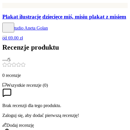
Plakat ilustrację dziecięce miś, misiu plakat z misiem
Hog Studio Aneta Golan
od
69.00 zł
Recenzje produktu
—
/5
0
recenzje
Wszystkie recenzje (
0
)
Brak recenzji dla tego produktu.
Zaloguj się, aby dodać pierwszą recenzję!
Dodaj recenzję