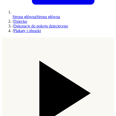
Strona główna
Strona główna
/
Dziecko
/
Dekoracje do pokoju dziecięcego
/
Plakaty i obrazki