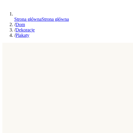
Strona główna
Strona główna
/
Dom
/
Dekoracje
/
Plakaty