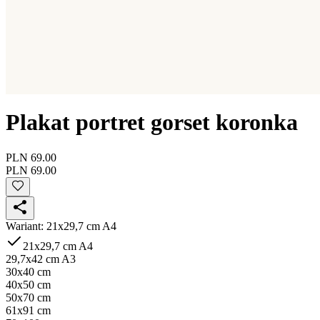
Plakat portret gorset koronka
PLN 69.00
PLN 69.00
Wariant
:
21x29,7 cm A4
21x29,7 cm A4
29,7x42 cm A3
30x40 cm
40x50 cm
50x70 cm
61x91 cm