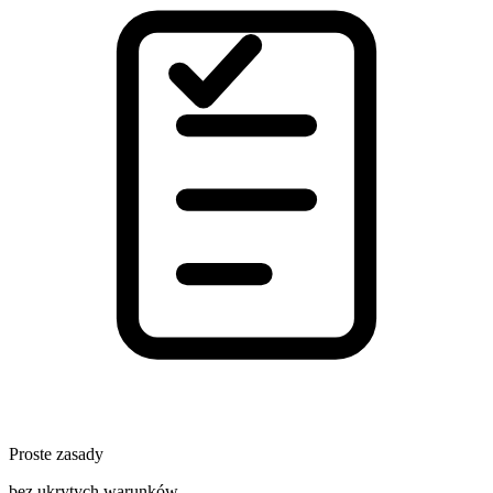
Proste zasady
bez ukrytych warunków