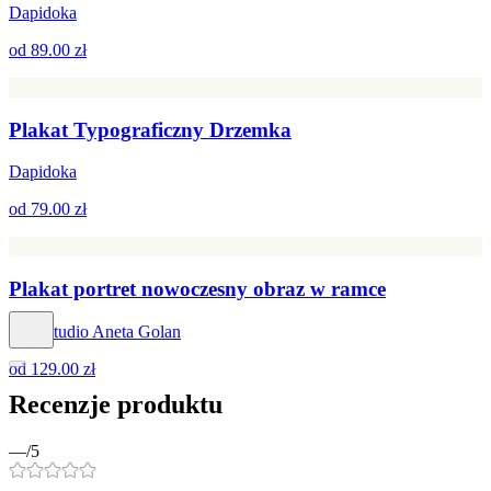
Dapidoka
od
89.00 zł
Plakat Typograficzny Drzemka
Dapidoka
od
79.00 zł
Plakat portret nowoczesny obraz w ramce
Hog Studio Aneta Golan
od
129.00 zł
Recenzje produktu
—
/5