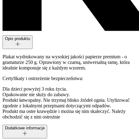
Opis produktu
Plakat wydrukowany na wysokiej jakości papierze premium - o
gramaturze 250 g. Oprawiony w czarną, uniwersalną ramę, która
idealnie komponuje się z każdym wzorem.
Certyfikaty i ostrzeżenie bezpieczeństwa:
Dla dzieci powyżej 3 roku życia.
Opakowanie nie służy do zabawy.
Produkt łatwopalny. Nie trzymaj blisko źródeł ognia. Utylizować
zgodnie z lokalnymi przepisami dotyczącymi odpadów.
Produkt ma ostre krawędzie i można się nim skaleczyć. Należy
obchodzić się z nim ostrożnie
Dodatkowe informacje