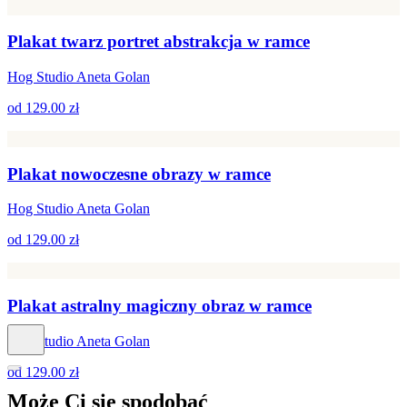
Plakat twarz portret abstrakcja w ramce
Hog Studio Aneta Golan
od
129.00 zł
Plakat nowoczesne obrazy w ramce
Hog Studio Aneta Golan
od
129.00 zł
Plakat astralny magiczny obraz w ramce
Hog Studio Aneta Golan
od
129.00 zł
Może Ci się
spodobać