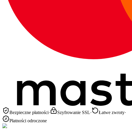
Bezpieczne płatności
·
Szyfrowanie SSL
·
Łatwe zwroty
·
Płatności odroczone