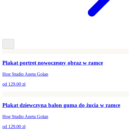
Plakat portret nowoczesny obraz w ramce
Hog Studio Aneta Golan
od
129.00 zł
Plakat dziewczyna balon guma do żucia w ramce
Hog Studio Aneta Golan
od
129.00 zł