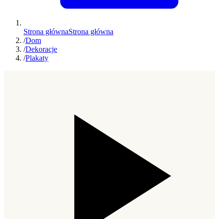
Strona główna
Strona główna
/
Dom
/
Dekoracje
/
Plakaty