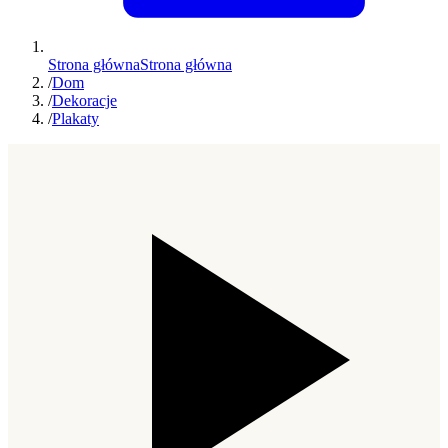
Strona główna
Strona główna
/
Dom
/
Dekoracje
/
Plakaty