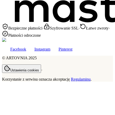
Bezpieczne płatności
·
Szyfrowanie SSL
·
Łatwe zwroty
·
Płatności odroczone
Facebook
Instagram
Pinterest
©
ARTOVNIA
2025
·
Ustawienia cookies
Korzystanie z serwisu oznacza akceptację
Regulaminu
.