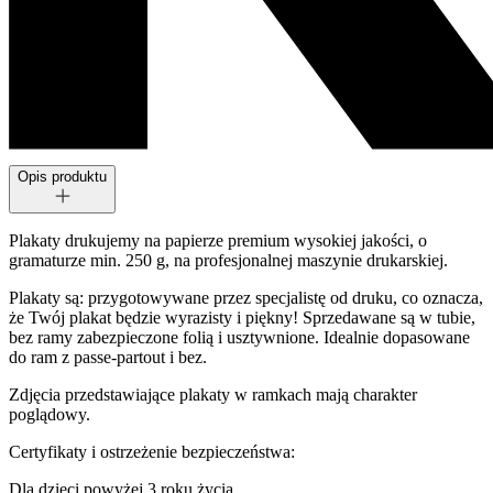
Opis produktu
Plakaty drukujemy na papierze premium wysokiej jakości, o
gramaturze min. 250 g, na profesjonalnej maszynie drukarskiej.
Plakaty są: przygotowywane przez specjalistę od druku, co oznacza,
że Twój plakat będzie wyrazisty i piękny! Sprzedawane są w tubie,
bez ramy zabezpieczone folią i usztywnione. Idealnie dopasowane
do ram z passe-partout i bez.
Zdjęcia przedstawiające plakaty w ramkach mają charakter
poglądowy.
Certyfikaty i ostrzeżenie bezpieczeństwa:
Dla dzieci powyżej 3 roku życia.