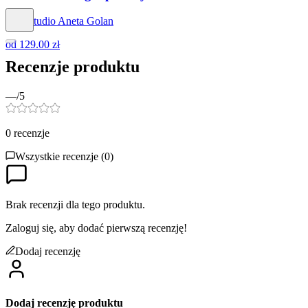
Hog Studio Aneta Golan
od
129.00 zł
Recenzje produktu
—
/5
0
recenzje
Wszystkie recenzje (
0
)
Brak recenzji dla tego produktu.
Zaloguj się, aby dodać pierwszą recenzję!
Dodaj recenzję
Dodaj recenzję produktu