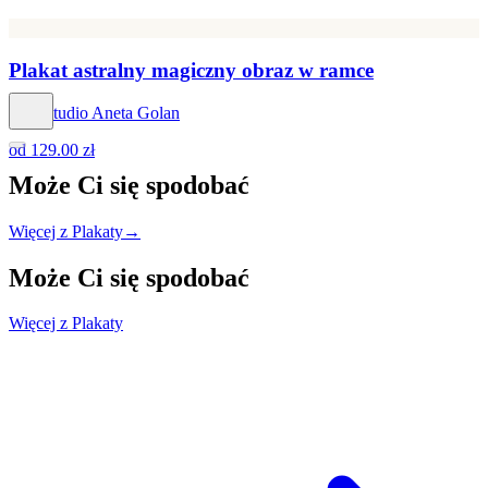
Plakat astralny magiczny obraz w ramce
Hog Studio Aneta Golan
od
129.00 zł
Może Ci się
spodobać
Więcej z Plakaty
→
Może Ci się
spodobać
Więcej z Plakaty