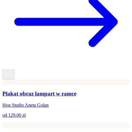
Plakat obraz lampart w ramce
Hog Studio Aneta Golan
od
129.00 zł