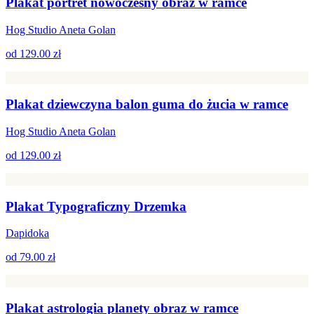
Plakat portret nowoczesny obraz w ramce
Hog Studio Aneta Golan
od
129.00 zł
Plakat dziewczyna balon guma do żucia w ramce
Hog Studio Aneta Golan
od
129.00 zł
Plakat Typograficzny Drzemka
Dapidoka
od
79.00 zł
Plakat astrologia planety obraz w ramce