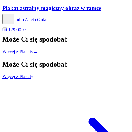
Plakat astralny magiczny obraz w ramce
Hog Studio Aneta Golan
od
129.00 zł
Może Ci się
spodobać
Więcej z Plakaty
→
Może Ci się
spodobać
Więcej z Plakaty