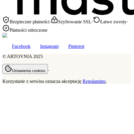
Bezpieczne płatności
·
Szyfrowanie SSL
·
Łatwe zwroty
·
Płatności odroczone
Facebook
Instagram
Pinterest
©
ARTOVNIA
2025
·
Ustawienia cookies
Korzystanie z serwisu oznacza akceptację
Regulaminu
.