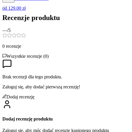
od
129.00 zł
Recenzje produktu
—
/5
0
recenzje
Wszystkie recenzje (
0
)
Brak recenzji dla tego produktu.
Zaloguj się, aby dodać pierwszą recenzję!
Dodaj recenzję
Dodaj recenzję produktu
Zaloguj się, aby móc dodać recenzję kupionego produktu