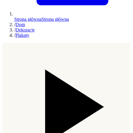
Strona główna
Strona główna
/
Dom
/
Dekoracje
/
Plakaty