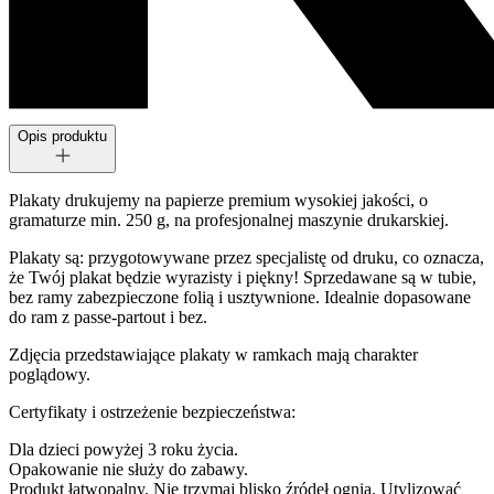
Opis produktu
Plakaty drukujemy na papierze premium wysokiej jakości, o
gramaturze min. 250 g, na profesjonalnej maszynie drukarskiej.
Plakaty są: przygotowywane przez specjalistę od druku, co oznacza,
że Twój plakat będzie wyrazisty i piękny! Sprzedawane są w tubie,
bez ramy zabezpieczone folią i usztywnione. Idealnie dopasowane
do ram z passe-partout i bez.
Zdjęcia przedstawiające plakaty w ramkach mają charakter
poglądowy.
Certyfikaty i ostrzeżenie bezpieczeństwa:
Dla dzieci powyżej 3 roku życia.
Opakowanie nie służy do zabawy.
Produkt łatwopalny. Nie trzymaj blisko źródeł ognia. Utylizować