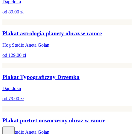
Dapidoka
od
89.00 zł
Plakat astrologia planety obraz w ramce
Hog Studio Aneta Golan
od
129.00 zł
Plakat Typograficzny Drzemka
Dapidoka
od
79.00 zł
Plakat portret nowoczesny obraz w ramce
Hog Studio Aneta Golan