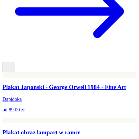
Plakat Japoński - George Orwell 1984 - Fine Art
Dapidoka
od
89.00 zł
Plakat obraz lampart w ramce