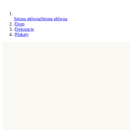
Strona główna
Strona główna
/
Dom
/
Dekoracje
/
Plakaty