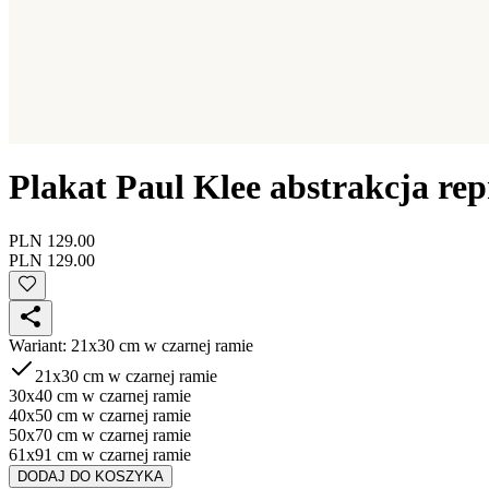
Plakat Paul Klee abstrakcja re
PLN 129.00
PLN 129.00
Wariant
:
21x30 cm w czarnej ramie
21x30 cm w czarnej ramie
30x40 cm w czarnej ramie
40x50 cm w czarnej ramie
50x70 cm w czarnej ramie
61x91 cm w czarnej ramie
DODAJ DO KOSZYKA