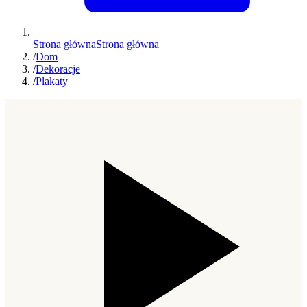
Strona główna
Strona główna
/
Dom
/
Dekoracje
/
Plakaty