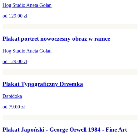
Hog Studio Aneta Golan
od
129.00 zł
Plakat portret nowoczesny obraz w ramce
Hog Studio Aneta Golan
od
129.00 zł
Plakat Typograficzny Drzemka
Dapidoka
od
79.00 zł
Plakat Japoński - George Orwell 1984 - Fine Art