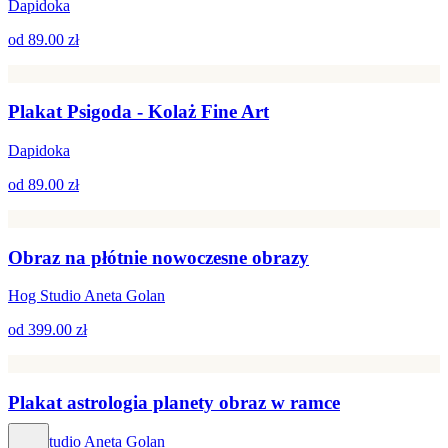
Dapidoka
od
89.00 zł
Plakat Psigoda - Kolaż Fine Art
Dapidoka
od
89.00 zł
Obraz na płótnie nowoczesne obrazy
Hog Studio Aneta Golan
od
399.00 zł
Plakat astrologia planety obraz w ramce
Hog Studio Aneta Golan