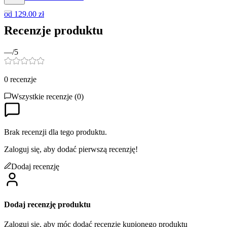
od
129.00 zł
Recenzje produktu
—
/5
0
recenzje
Wszystkie recenzje (
0
)
Brak recenzji dla tego produktu.
Zaloguj się, aby dodać pierwszą recenzję!
Dodaj recenzję
Dodaj recenzję produktu
Zaloguj się, aby móc dodać recenzję kupionego produktu