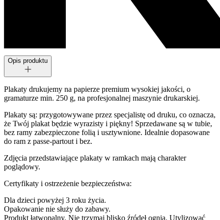
Opis produktu
Plakaty drukujemy na papierze premium wysokiej jakości, o
gramaturze min. 250 g, na profesjonalnej maszynie drukarskiej.
Plakaty są: przygotowywane przez specjalistę od druku, co oznacza,
że Twój plakat będzie wyrazisty i piękny! Sprzedawane są w tubie,
bez ramy zabezpieczone folią i usztywnione. Idealnie dopasowane
do ram z passe-partout i bez.
Zdjęcia przedstawiające plakaty w ramkach mają charakter
poglądowy.
Certyfikaty i ostrzeżenie bezpieczeństwa:
Dla dzieci powyżej 3 roku życia.
Opakowanie nie służy do zabawy.
Produkt łatwopalny. Nie trzymaj blisko źródeł ognia. Utylizować