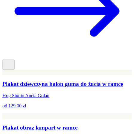
Plakat dziewczyna balon guma do żucia w ramce
Hog Studio Aneta Golan
od
129.00 zł
Plakat obraz lampart w ramce