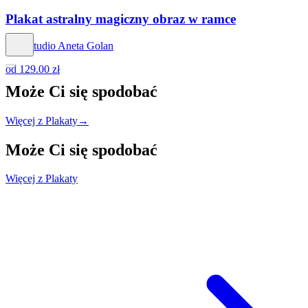
Plakat astralny magiczny obraz w ramce
Hog Studio Aneta Golan
od
129.00 zł
Może Ci się
spodobać
Więcej z Plakaty
→
Może Ci się
spodobać
Więcej z Plakaty