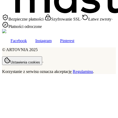
Bezpieczne płatności
·
Szyfrowanie SSL
·
Łatwe zwroty
·
Płatności odroczone
Facebook
Instagram
Pinterest
©
ARTOVNIA
2025
·
Ustawienia cookies
Korzystanie z serwisu oznacza akceptację
Regulaminu
.