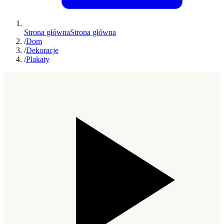
Strona główna
Strona główna
/
Dom
/
Dekoracje
/
Plakaty