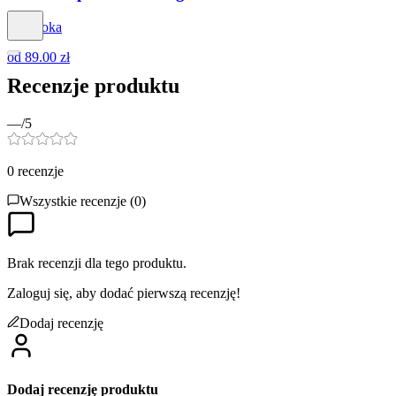
Dapidoka
od
89.00 zł
Recenzje produktu
—
/5
0
recenzje
Wszystkie recenzje (
0
)
Brak recenzji dla tego produktu.
Zaloguj się, aby dodać pierwszą recenzję!
Dodaj recenzję
Dodaj recenzję produktu