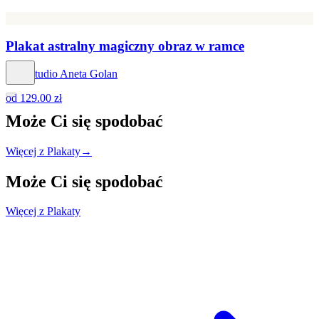
Plakat astralny magiczny obraz w ramce
Hog Studio Aneta Golan
od
129.00 zł
Może Ci się
spodobać
Więcej z Plakaty
→
Może Ci się
spodobać
Więcej z Plakaty