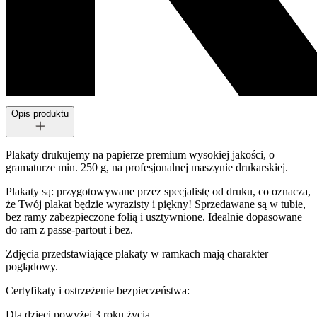
Opis produktu
Plakaty drukujemy na papierze premium wysokiej jakości, o
gramaturze min. 250 g, na profesjonalnej maszynie drukarskiej.
Plakaty są: przygotowywane przez specjalistę od druku, co oznacza,
że Twój plakat będzie wyrazisty i piękny! Sprzedawane są w tubie,
bez ramy zabezpieczone folią i usztywnione. Idealnie dopasowane
do ram z passe-partout i bez.
Zdjęcia przedstawiające plakaty w ramkach mają charakter
poglądowy.
Certyfikaty i ostrzeżenie bezpieczeństwa:
Dla dzieci powyżej 3 roku życia.