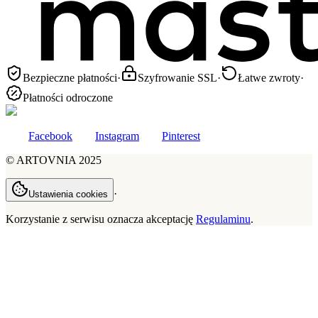
Bezpieczne płatności
·
Szyfrowanie SSL
·
Łatwe zwroty
·
Płatności odroczone
Facebook
Instagram
Pinterest
©
ARTOVNIA
2025
·
Ustawienia cookies
Korzystanie z serwisu oznacza akceptację
Regulaminu
.