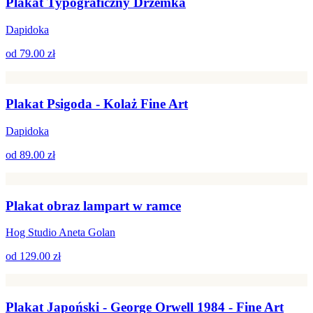
Plakat Typograficzny Drzemka
Dapidoka
od
79.00 zł
Plakat Psigoda - Kolaż Fine Art
Dapidoka
od
89.00 zł
Plakat obraz lampart w ramce
Hog Studio Aneta Golan
od
129.00 zł
Plakat Japoński - George Orwell 1984 - Fine Art