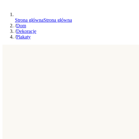
Strona główna
Strona główna
/
Dom
/
Dekoracje
/
Plakaty