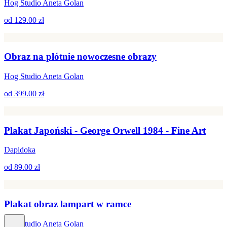
Hog Studio Aneta Golan
od
129.00 zł
Obraz na płótnie nowoczesne obrazy
Hog Studio Aneta Golan
od
399.00 zł
Plakat Japoński - George Orwell 1984 - Fine Art
Dapidoka
od
89.00 zł
Plakat obraz lampart w ramce
Hog Studio Aneta Golan