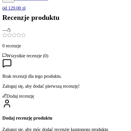
od
129.00 zł
Recenzje produktu
—
/5
0
recenzje
Wszystkie recenzje (
0
)
Brak recenzji dla tego produktu.
Zaloguj się, aby dodać pierwszą recenzję!
Dodaj recenzję
Dodaj recenzję produktu
Zaloguj się, aby móc dodać recenzję kupionego produktu