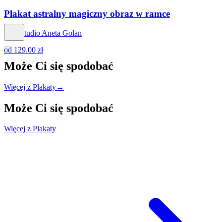
Plakat astralny magiczny obraz w ramce
Hog Studio Aneta Golan
od
129.00 zł
Może Ci się
spodobać
Więcej z Plakaty
→
Może Ci się
spodobać
Więcej z Plakaty