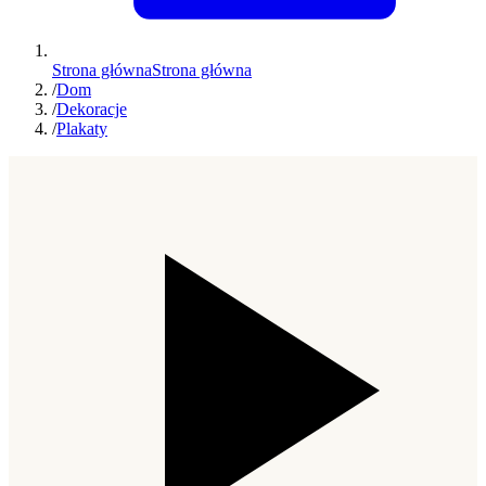
Strona główna
Strona główna
/
Dom
/
Dekoracje
/
Plakaty