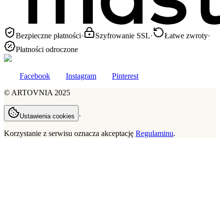
Bezpieczne płatności
·
Szyfrowanie SSL
·
Łatwe zwroty
·
Płatności odroczone
Facebook
Instagram
Pinterest
©
ARTOVNIA
2025
·
Ustawienia cookies
Korzystanie z serwisu oznacza akceptację
Regulaminu
.