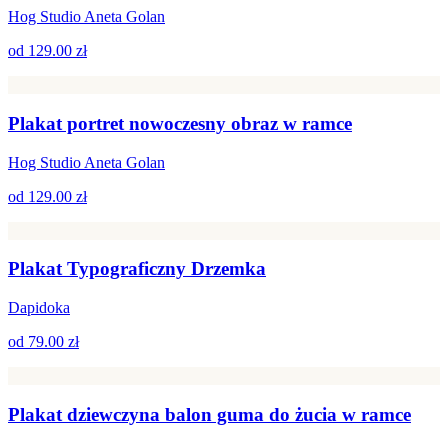
Hog Studio Aneta Golan
od
129.00 zł
Plakat portret nowoczesny obraz w ramce
Hog Studio Aneta Golan
od
129.00 zł
Plakat Typograficzny Drzemka
Dapidoka
od
79.00 zł
Plakat dziewczyna balon guma do żucia w ramce