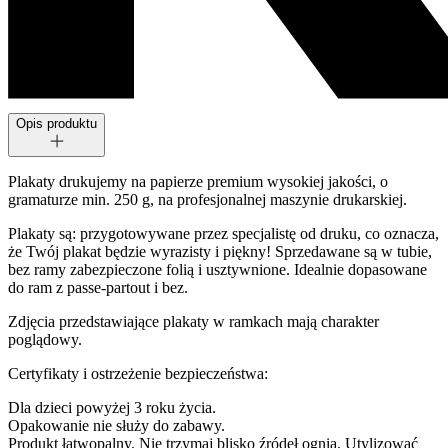
Opis produktu
Plakaty drukujemy na papierze premium wysokiej jakości, o
gramaturze min. 250 g, na profesjonalnej maszynie drukarskiej.
Plakaty są: przygotowywane przez specjalistę od druku, co oznacza,
że Twój plakat będzie wyrazisty i piękny! Sprzedawane są w tubie,
bez ramy zabezpieczone folią i usztywnione. Idealnie dopasowane
do ram z passe-partout i bez.
Zdjęcia przedstawiające plakaty w ramkach mają charakter
poglądowy.
Certyfikaty i ostrzeżenie bezpieczeństwa:
Dla dzieci powyżej 3 roku życia.
Opakowanie nie służy do zabawy.
Produkt łatwopalny. Nie trzymaj blisko źródeł ognia. Utylizować