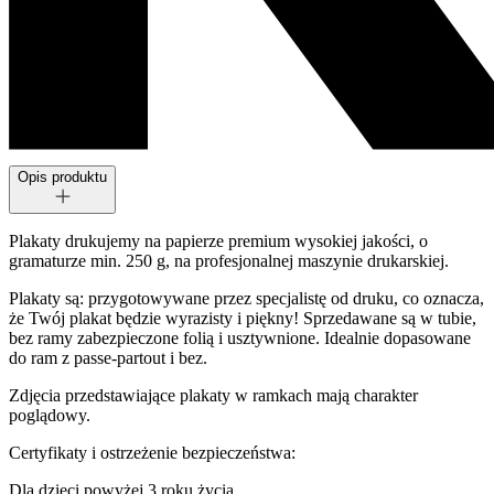
Opis produktu
Plakaty drukujemy na papierze premium wysokiej jakości, o
gramaturze min. 250 g, na profesjonalnej maszynie drukarskiej.
Plakaty są: przygotowywane przez specjalistę od druku, co oznacza,
że Twój plakat będzie wyrazisty i piękny! Sprzedawane są w tubie,
bez ramy zabezpieczone folią i usztywnione. Idealnie dopasowane
do ram z passe-partout i bez.
Zdjęcia przedstawiające plakaty w ramkach mają charakter
poglądowy.
Certyfikaty i ostrzeżenie bezpieczeństwa:
Dla dzieci powyżej 3 roku życia.