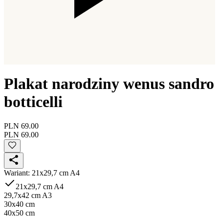
Plakat narodziny wenus sandro
botticelli
PLN 69.00
PLN 69.00
Wariant
:
21x29,7 cm A4
21x29,7 cm A4
29,7x42 cm A3
30x40 cm
40x50 cm