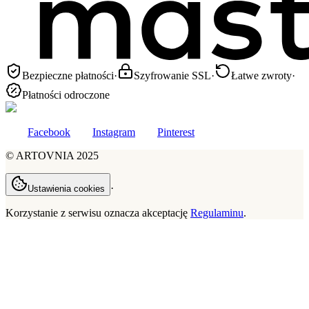
Bezpieczne płatności
·
Szyfrowanie SSL
·
Łatwe zwroty
·
Płatności odroczone
Facebook
Instagram
Pinterest
©
ARTOVNIA
2025
·
Ustawienia cookies
Korzystanie z serwisu oznacza akceptację
Regulaminu
.