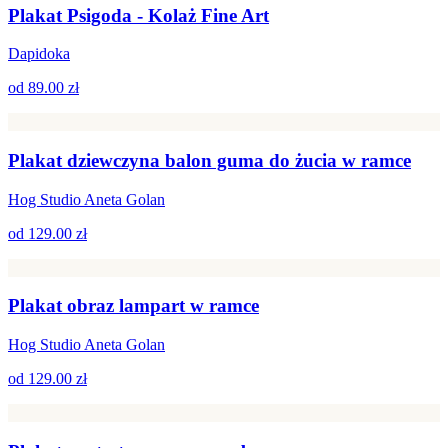
Plakat Psigoda - Kolaż Fine Art
Dapidoka
od
89.00 zł
Plakat dziewczyna balon guma do żucia w ramce
Hog Studio Aneta Golan
od
129.00 zł
Plakat obraz lampart w ramce
Hog Studio Aneta Golan
od
129.00 zł