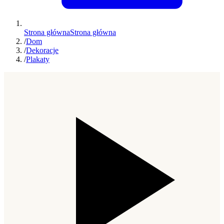
Strona główna
Strona główna
/
Dom
/
Dekoracje
/
Plakaty