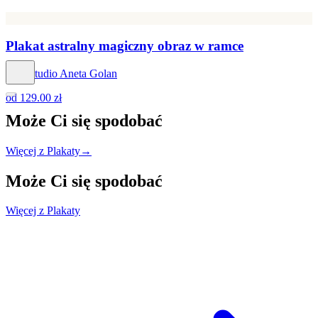
Plakat astralny magiczny obraz w ramce
Hog Studio Aneta Golan
od
129.00 zł
Może Ci się
spodobać
Więcej z Plakaty
→
Może Ci się
spodobać
Więcej z Plakaty