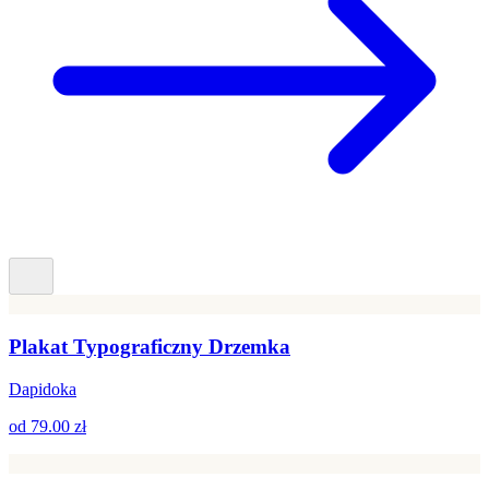
Plakat Typograficzny Drzemka
Dapidoka
od
79.00 zł