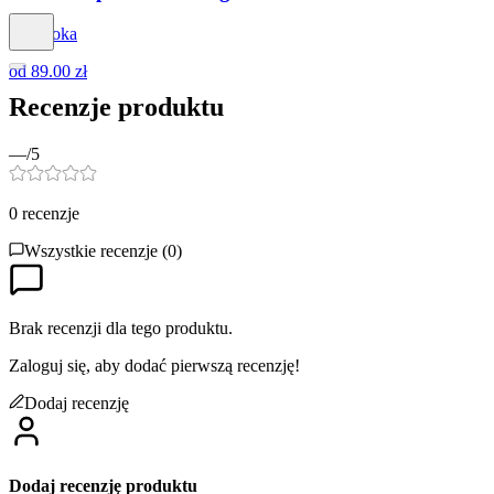
Dapidoka
od
89.00 zł
Recenzje produktu
—
/5
0
recenzje
Wszystkie recenzje (
0
)
Brak recenzji dla tego produktu.
Zaloguj się, aby dodać pierwszą recenzję!
Dodaj recenzję
Dodaj recenzję produktu