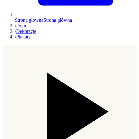
Strona główna
Strona główna
/
Dom
/
Dekoracje
/
Plakaty