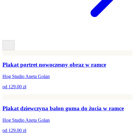
Plakat portret nowoczesny obraz w ramce
Hog Studio Aneta Golan
od
129.00 zł
Plakat dziewczyna balon guma do żucia w ramce
Hog Studio Aneta Golan
od
129.00 zł