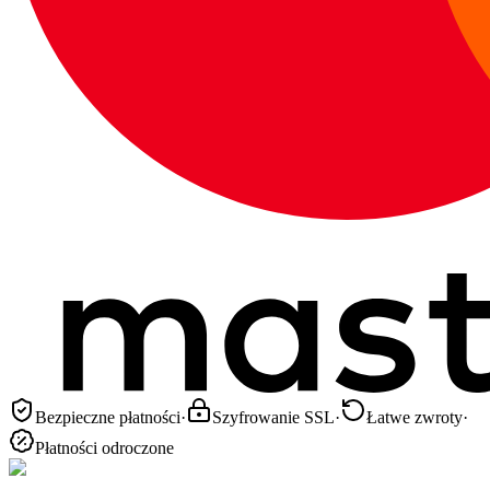
Bezpieczne płatności
·
Szyfrowanie SSL
·
Łatwe zwroty
·
Płatności odroczone