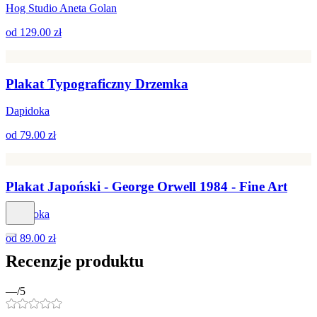
Hog Studio Aneta Golan
od
129.00 zł
Plakat Typograficzny Drzemka
Dapidoka
od
79.00 zł
Plakat Japoński - George Orwell 1984 - Fine Art
Dapidoka
od
89.00 zł
Recenzje produktu
—
/5