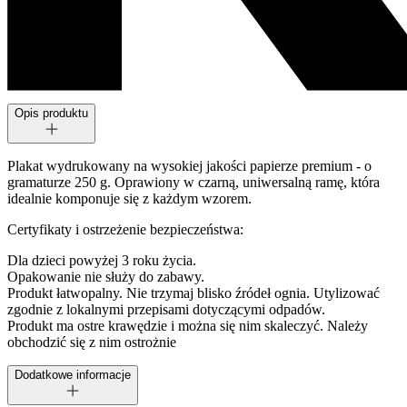
Opis produktu
Plakat wydrukowany na wysokiej jakości papierze premium - o
gramaturze 250 g. Oprawiony w czarną, uniwersalną ramę, która
idealnie komponuje się z każdym wzorem.
Certyfikaty i ostrzeżenie bezpieczeństwa:
Dla dzieci powyżej 3 roku życia.
Opakowanie nie służy do zabawy.
Produkt łatwopalny. Nie trzymaj blisko źródeł ognia. Utylizować
zgodnie z lokalnymi przepisami dotyczącymi odpadów.
Produkt ma ostre krawędzie i można się nim skaleczyć. Należy
obchodzić się z nim ostrożnie
Dodatkowe informacje