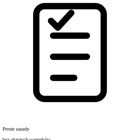
Proste zasady
bez ukrytych warunków