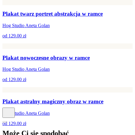
Plakat twarz portret abstrakcja w ramce
Hog Studio Aneta Golan
od
129.00 zł
Plakat nowoczesne obrazy w ramce
Hog Studio Aneta Golan
od
129.00 zł
Plakat astralny magiczny obraz w ramce
Hog Studio Aneta Golan
od
129.00 zł
Może Ci się
spodobać