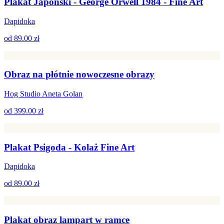
Plakat Japoński - George Orwell 1984 - Fine Art
Dapidoka
od
89.00 zł
Obraz na płótnie nowoczesne obrazy
Hog Studio Aneta Golan
od
399.00 zł
Plakat Psigoda - Kolaż Fine Art
Dapidoka
od
89.00 zł
Plakat obraz lampart w ramce