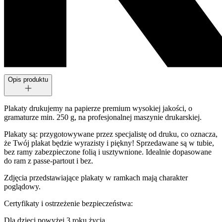
Opis produktu
Plakaty drukujemy na papierze premium wysokiej jakości, o
gramaturze min. 250 g, na profesjonalnej maszynie drukarskiej.
Plakaty są: przygotowywane przez specjalistę od druku, co oznacza,
że Twój plakat będzie wyrazisty i piękny! Sprzedawane są w tubie,
bez ramy zabezpieczone folią i usztywnione. Idealnie dopasowane
do ram z passe-partout i bez.
Zdjęcia przedstawiające plakaty w ramkach mają charakter
poglądowy.
Certyfikaty i ostrzeżenie bezpieczeństwa:
Dla dzieci powyżej 3 roku życia.