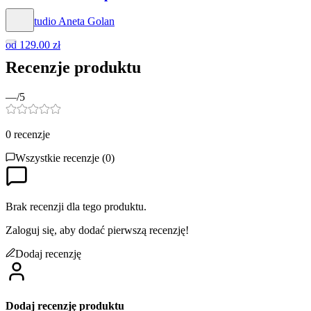
Hog Studio Aneta Golan
od
129.00 zł
Recenzje produktu
—
/5
0
recenzje
Wszystkie recenzje (
0
)
Brak recenzji dla tego produktu.
Zaloguj się, aby dodać pierwszą recenzję!
Dodaj recenzję
Dodaj recenzję produktu