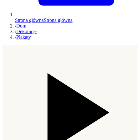
Strona główna
Strona główna
/
Dom
/
Dekoracje
/
Plakaty