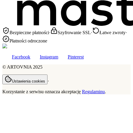
Bezpieczne płatności
·
Szyfrowanie SSL
·
Łatwe zwroty
·
Płatności odroczone
Facebook
Instagram
Pinterest
©
ARTOVNIA
2025
·
Ustawienia cookies
Korzystanie z serwisu oznacza akceptację
Regulaminu
.