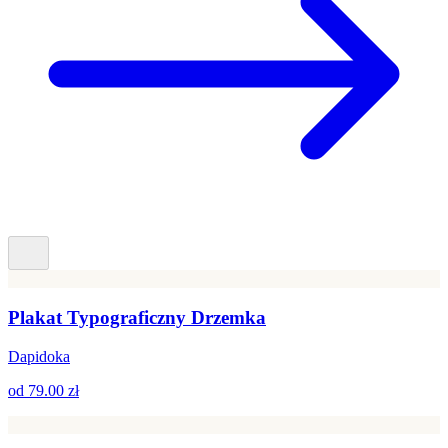
Plakat Typograficzny Drzemka
Dapidoka
od
79.00 zł