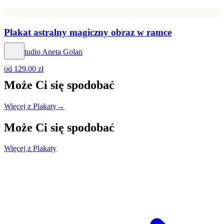
Plakat astralny magiczny obraz w ramce
Hog Studio Aneta Golan
od
129.00 zł
Może Ci się
spodobać
Więcej z Plakaty
→
Może Ci się
spodobać
Więcej z Plakaty