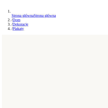
Strona główna
Strona główna
/
Dom
/
Dekoracje
/
Plakaty