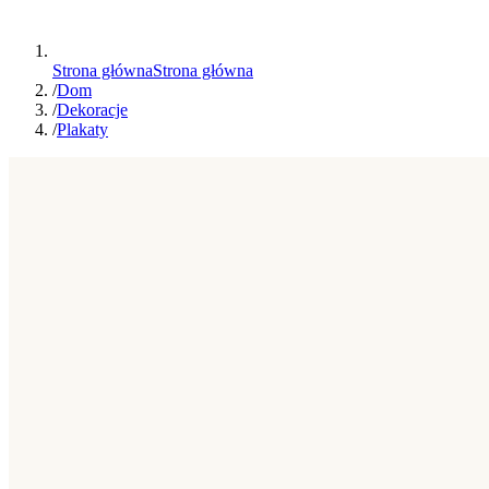
Strona główna
Strona główna
/
Dom
/
Dekoracje
/
Plakaty