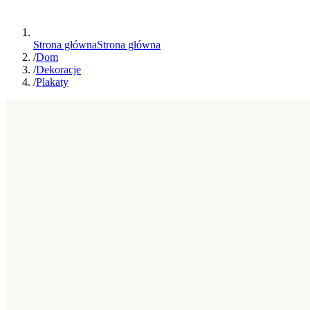
Strona główna
Strona główna
/
Dom
/
Dekoracje
/
Plakaty