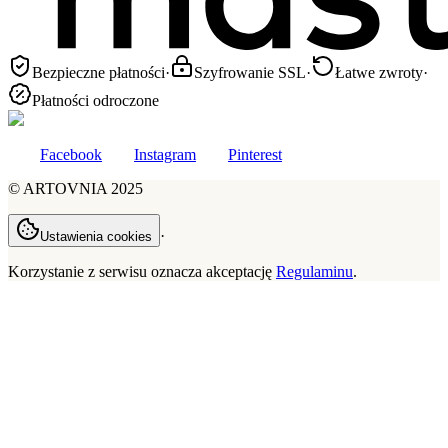
Bezpieczne płatności
·
Szyfrowanie SSL
·
Łatwe zwroty
·
Płatności odroczone
Facebook
Instagram
Pinterest
©
ARTOVNIA
2025
·
Ustawienia cookies
Korzystanie z serwisu oznacza akceptację
Regulaminu
.