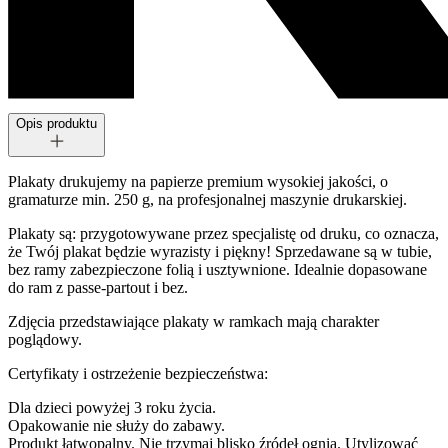
Opis produktu
Plakaty drukujemy na papierze premium wysokiej jakości, o
gramaturze min. 250 g, na profesjonalnej maszynie drukarskiej.
Plakaty są: przygotowywane przez specjalistę od druku, co oznacza,
że Twój plakat będzie wyrazisty i piękny! Sprzedawane są w tubie,
bez ramy zabezpieczone folią i usztywnione. Idealnie dopasowane
do ram z passe-partout i bez.
Zdjęcia przedstawiające plakaty w ramkach mają charakter
poglądowy.
Certyfikaty i ostrzeżenie bezpieczeństwa:
Dla dzieci powyżej 3 roku życia.
Opakowanie nie służy do zabawy.
Produkt łatwopalny. Nie trzymaj blisko źródeł ognia. Utylizować