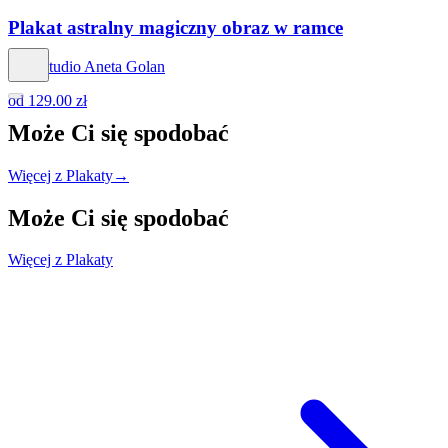
Plakat astralny magiczny obraz w ramce
Hog Studio Aneta Golan
od
129.00 zł
Może Ci się
spodobać
Więcej z Plakaty
→
Może Ci się
spodobać
Więcej z Plakaty