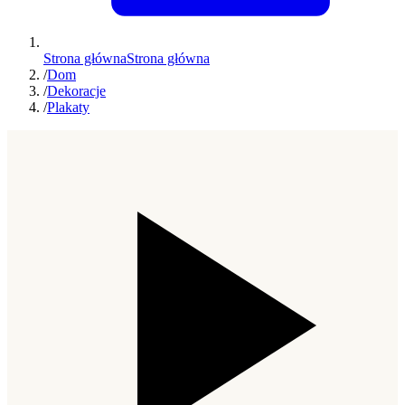
Strona główna
Strona główna
/
Dom
/
Dekoracje
/
Plakaty