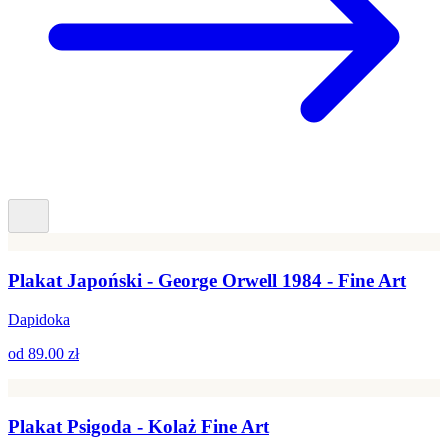
Plakat Japoński - George Orwell 1984 - Fine Art
Dapidoka
od
89.00 zł
Plakat Psigoda - Kolaż Fine Art