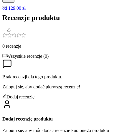
od
129.00 zł
Recenzje produktu
—
/5
0
recenzje
Wszystkie recenzje (
0
)
Brak recenzji dla tego produktu.
Zaloguj się, aby dodać pierwszą recenzję!
Dodaj recenzję
Dodaj recenzję produktu
Zaloguj się, aby móc dodać recenzję kupionego produktu