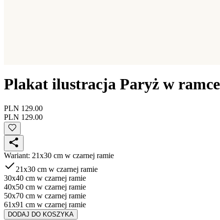
Plakat ilustracja Paryż w ramce
PLN 129.00
PLN 129.00
Wariant
:
21x30 cm w czarnej ramie
21x30 cm w czarnej ramie
30x40 cm w czarnej ramie
40x50 cm w czarnej ramie
50x70 cm w czarnej ramie
61x91 cm w czarnej ramie
DODAJ DO KOSZYKA