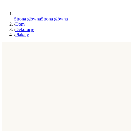
Strona główna
Strona główna
/
Dom
/
Dekoracje
/
Plakaty